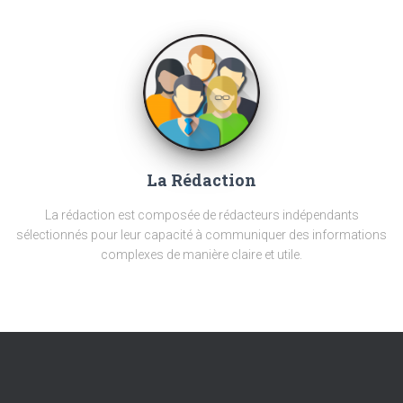
La Rédaction
La rédaction est composée de rédacteurs indépendants
sélectionnés pour leur capacité à communiquer des informations
complexes de manière claire et utile.