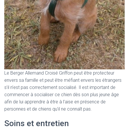
Le Berger Allemand Croisé Griffon peut être protecteur
envers sa famille et peut être méfiant envers les étrangers
s’il n’est pas correctement socialisé. Il est important de
commencer à socialiser ce chien dès son plus jeune âge
afin de lui apprendre à être à l’aise en présence de
personnes et de chiens qu’il ne connaît pas.
Soins et entretien