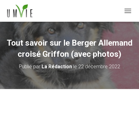
DÉPLI
Tout savoir sur le Berger Allemand
croisé Griffon (avec photos)
Publié par
La Rédaction
le
22 décembre 2022