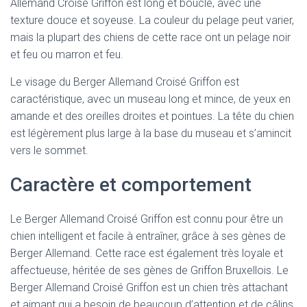
Allemand Croisé Griffon est long et bouclé, avec une
texture douce et soyeuse. La couleur du pelage peut varier,
mais la plupart des chiens de cette race ont un pelage noir
et feu ou marron et feu.
Le visage du Berger Allemand Croisé Griffon est
caractéristique, avec un museau long et mince, de yeux en
amande et des oreilles droites et pointues. La tête du chien
est légèrement plus large à la base du museau et s’amincit
vers le sommet.
Caractère et comportement
Le Berger Allemand Croisé Griffon est connu pour être un
chien intelligent et facile à entraîner, grâce à ses gènes de
Berger Allemand. Cette race est également très loyale et
affectueuse, héritée de ses gènes de Griffon Bruxellois. Le
Berger Allemand Croisé Griffon est un chien très attachant
et aimant qui a besoin de beaucoup d’attention et de câlins