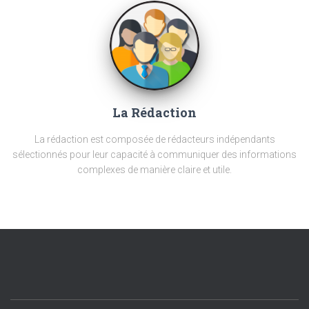
La Rédaction
La rédaction est composée de rédacteurs indépendants
sélectionnés pour leur capacité à communiquer des informations
complexes de manière claire et utile.