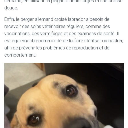
semaine, en utilisant un peigne à dents larges et une brosse
douce.
Enfin, le berger allemand croisé labrador a besoin de
recevoir des soins vétérinaires réguliers, comme des
vaccinations, des vermifuges et des examens de santé. Il
est également recommandé de lui faire stériliser ou castrer,
afin de prévenir les problèmes de reproduction et de
comportement.