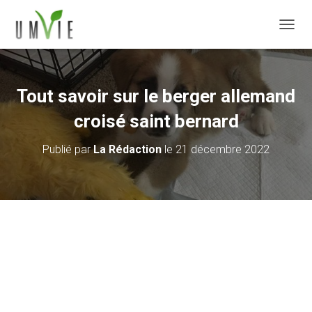
DÉPLI
Tout savoir sur le berger allemand
croisé saint bernard
Publié par
La Rédaction
le
21 décembre 2022