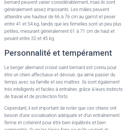
bernard peuvent varier considérablement, mais ils sont
généralement assez imposants. Les mâles peuvent
atteindre une hauteur de 66 à 76 cm au garrot et peser
entre 41 et 54 kg, tandis que les femelles sont un peu plus
petites, mesurant généralement 61 à 71 cm de haut et
pesant entre 32 et 45 kg.
Personnalité et tempérament
Le berger allemand croisé saint bernard est connu pour
être un chien affectueux et dévoué, qui aime passer du
temps avec sa famille et ses maîtres. Ils sont également
très intelligents et faciles à entraîner, grâce à leurs instincts
de travail et de protection forts.
Cependant, il est important de noter que ces chiens ont
besoin d’une socialisation adéquate et d’un entraînement
ferme et cohérent pour être bien équilibrés et bien
comportés. Si on les laisse faire ce qu’ils veulent, ils