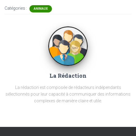
Catégories :
ANIMAUX
La Rédaction
La rédaction est composée de rédacteurs indépendants
sélectionnés pour leur capacité à communiquer des informations
complexes de manière claire et utile.