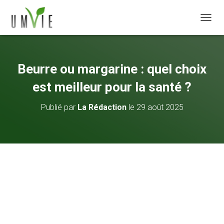
DÉPLI
Beurre ou margarine : quel choix
est meilleur pour la santé ?
Publié par
La Rédaction
le
29 août 2025