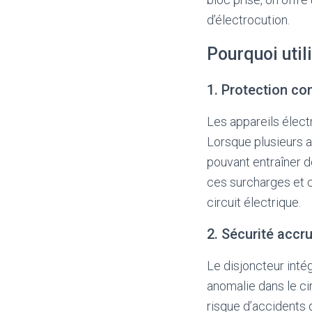
d’électrocution.
Pourquoi util
1. Protection co
Les appareils élec
Lorsque plusieurs a
pouvant entraîner d
ces surcharges et c
circuit électrique.
2. Sécurité accr
Le disjoncteur inté
anomalie dans le ci
risque d’accidents d