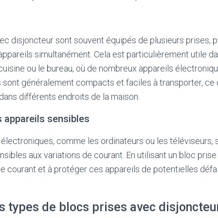
ec disjoncteur sont souvent équipés de plusieurs prises, 
appareils simultanément. Cela est particulièrement utile d
cuisine ou le bureau, où de nombreux appareils électroniq
fs sont généralement compacts et faciles à transporter, ce 
 dans différents endroits de la maison.
s appareils sensibles
 électroniques, comme les ordinateurs ou les téléviseurs, 
sibles aux variations de courant. En utilisant un bloc prise
 le courant et à protéger ces appareils de potentielles déf
s types de blocs prises avec disjoncteu