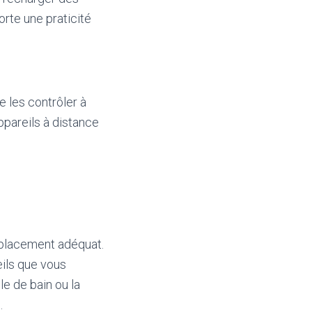
rte une praticité
 les contrôler à
ppareils à distance
emplacement adéquat.
eils que vous
e de bain ou la
.