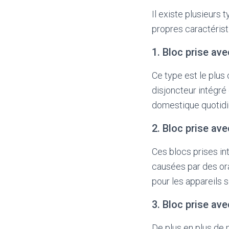
Il existe plusieurs
propres caractérist
1. Bloc prise av
Ce type est le plus
disjoncteur intégré 
domestique quotidi
2. Bloc prise av
Ces blocs prises in
causées par des or
pour les appareils s
3. Bloc prise av
De plus en plus de