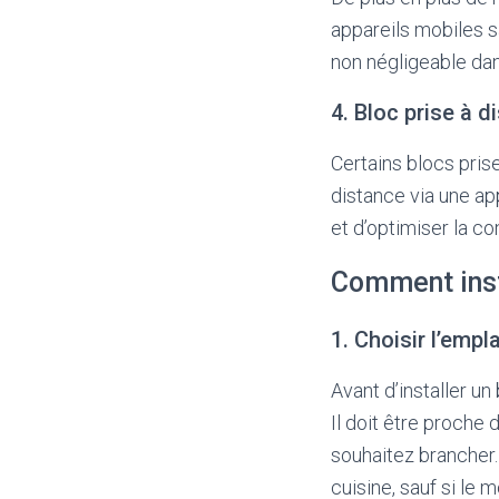
appareils mobiles s
non négligeable da
4. Bloc prise à d
Certains blocs pris
distance via une ap
et d’optimiser la 
Comment insta
1. Choisir l’emp
Avant d’installer un
Il doit être proche
souhaitez brancher.
cuisine, sauf si le