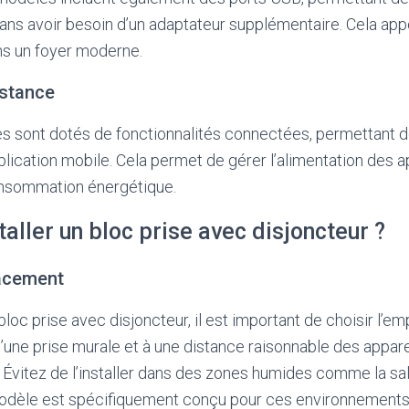
ans avoir besoin d’un adaptateur supplémentaire. Cela appo
ns un foyer moderne.
istance
es sont dotés de fonctionnalités connectées, permettant de
plication mobile. Cela permet de gérer l’alimentation des a
consommation énergétique.
ller un bloc prise avec disjoncteur ?
lacement
 bloc prise avec disjoncteur, il est important de choisir l’
 d’une prise murale et à une distance raisonnable des appar
 Évitez de l’installer dans des zones humides comme la sall
 modèle est spécifiquement conçu pour ces environnements