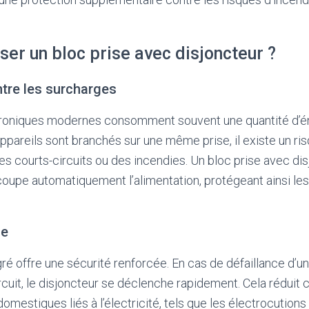
iser un bloc prise avec disjoncteur ?
ntre les surcharges
troniques modernes consomment souvent une quantité d’én
ppareils sont branchés sur une même prise, il existe un ri
es courts-circuits ou des incendies. Un bloc prise avec di
oupe automatiquement l’alimentation, protégeant ainsi les 
ue
gré offre une sécurité renforcée. En cas de défaillance d’un
rcuit, le disjoncteur se déclenche rapidement. Cela réduit
omestiques liés à l’électricité, tels que les électrocutions