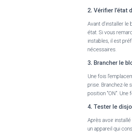
2. Vérifier l’état
Avant d’installer le
état. Si vous rema
instables, il est pr
nécessaires.
3. Brancher le bl
Une fois l’emplacem
prise. Branchez-le 
position "ON". Une f
4. Tester le disj
Après avoir installé 
un appareil qui con