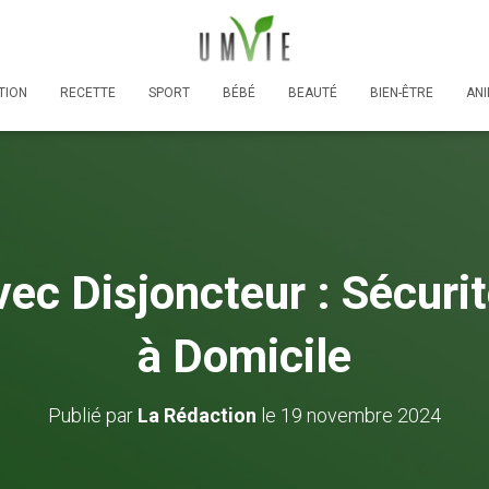
TION
RECETTE
SPORT
BÉBÉ
BEAUTÉ
BIEN-ÊTRE
AN
vec Disjoncteur : Sécurit
à Domicile
Publié par
La Rédaction
le
19 novembre 2024