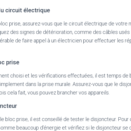
 du circuit électrique
 bloc prise, assurez-vous que le circuit électrique de votre
rquez des signes de détérioration, comme des câbles usés
éférable de faire appel à un électricien pour effectuer les r
oc prise
ent choisi et les vérifications effectuées, il est temps de 
simplement dans la prise murale. Assurez-vous que le disjo
ois cela fait, vous pouvez brancher vos appareils.
oncteur
le bloc prise, il est conseillé de tester le disjoncteur. Pour
somme beaucoup d’énergie et vérifiez si le disjoncteur se