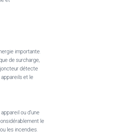
ergie importante.
sque de surcharge,
sjoncteur détecte
appareils et le
 appareil ou d’une
 considérablement le
 ou les incendies.