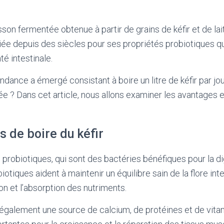
sson fermentée obtenue à partir de grains de kéfir et de lai
ée depuis des siècles pour ses propriétés probiotiques qui
té intestinale.
ance a émergé consistant à boire un litre de kéfir par jo
e ? Dans cet article, nous allons examiner les avantages e
 de boire du kéfir
n probiotiques, qui sont des bactéries bénéfiques pour la di
biotiques aident à maintenir un équilibre sain de la flore int
on et l’absorption des nutriments.
st également une source de calcium, de protéines et de vita