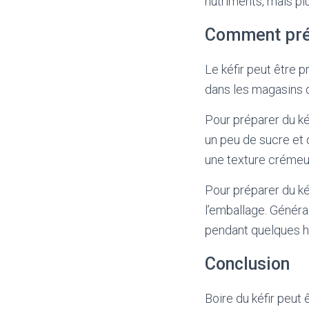
nutriments, mais pl
Comment prép
Le kéfir peut être p
dans les magasins d
Pour préparer du kéfi
un peu de sucre et d
une texture crémeu
Pour préparer du kéfi
l’emballage. Général
pendant quelques h
Conclusion
Boire du kéfir peut 