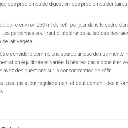
 que des problèmes de digestion, des problèmes dentaires
e boire environ 250 ml de kéfir par jour dans le cadre d’u
e. Les personnes souffrant d’intolérance au lactose devraie
 de lait végétal.
as être considéré comme une source unique de nutriments,
imentation équilibrée et variée. N’hésitez pas à consulter 
ous avez des questions sur la consommation de kéfir.
'est pas mis à jour régulièrement et peut contenir
des infor
s.