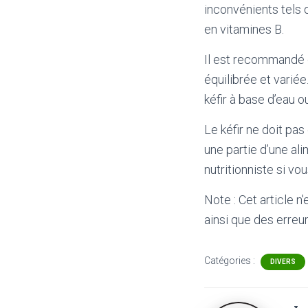
inconvénients tels
en vitamines B.
Il est recommandé d
équilibrée et varié
kéfir à base d’eau ou
Le kéfir ne doit p
une partie d’une al
nutritionniste si v
Note : Cet article n
ainsi que des erreur
Catégories :
DIVERS