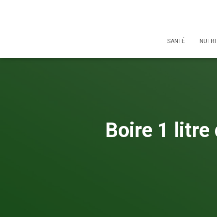
SANTÉ
NUTRI
Boire 1 litr