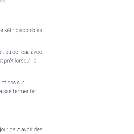
ée.
de kéfir disponibles
lait ou de l’eau avec
 prêt lorsqu’il a
ructions sur
 laissé fermenter
 jour peut avoir des