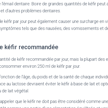
e l’émail dentaire. Boire de grandes quantités de kéfir peut
 et d’autres problèmes dentaires.
e de kéfir par jour peut également causer une surcharge en v
 symptômes tels que des nausées, des vomissements et d
de kéfir recommandée
quantité de kéfir recommandée par jour, mais la plupart des 
nsommer environ 250 ml de kéfir par jour.
 fonction de l’âge, du poids et de la santé de chaque indivi
nce au lactose devraient éviter le kéfir à base de lait et opt
 de lait végétal.
 rappeler que le kéfir ne doit pas être considéré comme un