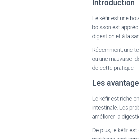
Introduction
Le kéfir est une boi
boisson est appréci
digestion et à la san
Récemment, une tend
ou une mauvaise idé
de cette pratique.
Les avantages
Le kéfir est riche e
intestinale. Les pro
améliorer la digesti
De plus, le kéfir e