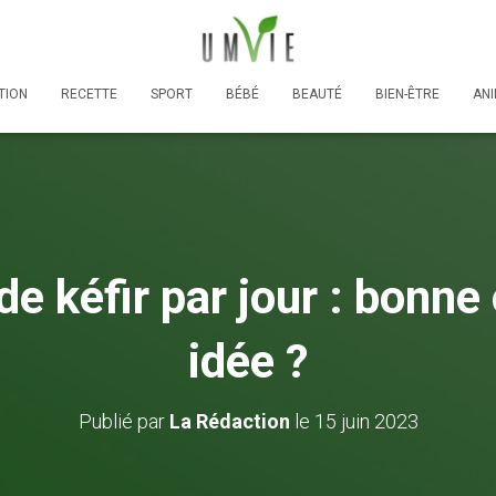
TION
RECETTE
SPORT
BÉBÉ
BEAUTÉ
BIEN-ÊTRE
AN
e de kéfir par jour : bonn
idée ?
Publié par
La Rédaction
le
15 juin 2023