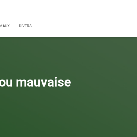
IMAUX
DIVERS
e ou mauvaise