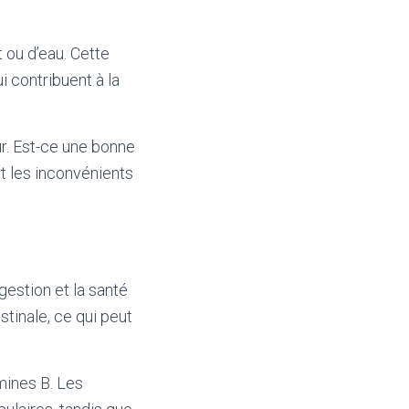
t ou d’eau. Cette
 contribuent à la
ur. Est-ce une bonne
t les inconvénients
gestion et la santé
estinale, ce qui peut
mines B. Les