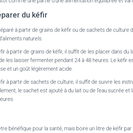
utôt comme une partie d’une alimentation équilibrée et vari
arer du kéfir
réparé à partir de grains de kéfir ou de sachets de culture 
’aliments naturels.
r à partir de grains de kéfir, il suffit de les placer dans du 
e les laisser fermenter pendant 24 à 48 heures. Le kéfir est
se et un goût légèrement acide.
r à partir de sachets de culture, il suffit de suivre les inst
ement, le sachet est ajouté à du lait ou de l’eau sucrée et
eures.
être bénéfique pour la santé, mais boire un litre de kéfir par