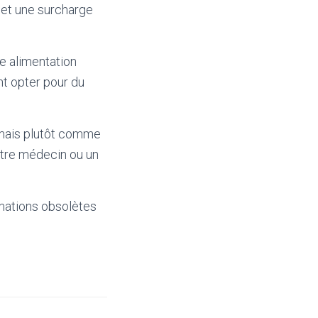
 et une surcharge
ne alimentation
nt opter pour du
 mais plutôt comme
votre médecin ou un
mations obsolètes