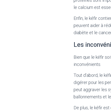
protéines sont impo
le calcium est essen
Enfin, le kéfir con
peuvent aider à réd
diabète et le cancer
Les inconvéni
Bien que le kéfir soi
inconvénients.
Tout d’abord, le kéf
digérer pour les pe
peut aggraver les s
ballonnements et le
De plus, le kéfir e