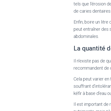
tels que l’érosion d
de caries dentaires
Enfin, boire un litr
peut entraîner des
abdominales.
La quantité 
Il n’existe pas de 
recommandent de co
Cela peut varier en
souffrant d’intoléra
kéfir à base d’eau ou
Il est important de