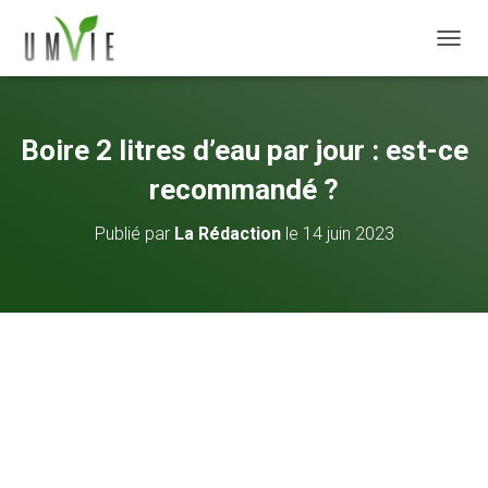
DÉPLI
Boire 2 litres d’eau par jour : est-ce
recommandé ?
Publié par
La Rédaction
le
14 juin 2023