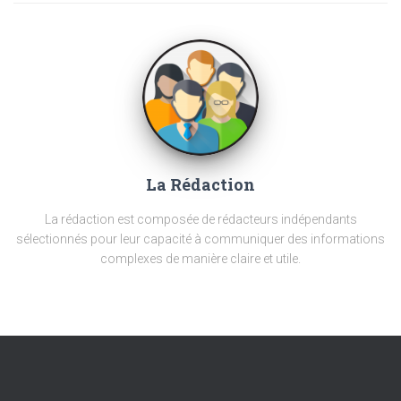
La Rédaction
La rédaction est composée de rédacteurs indépendants
sélectionnés pour leur capacité à communiquer des informations
complexes de manière claire et utile.