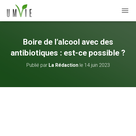
DÉPLI
Boire de l’alcool avec des
antibiotiques : est-ce possible ?
Publié par
La Rédaction
le
14 juin 2023