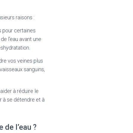
sieurs raisons :
s pour certaines
 de l’eau avant une
éshydratation.
ndre vos veines plus
s vaisseaux sanguins,
aider à réduire le
er à se détendre et à
 de l’eau ?