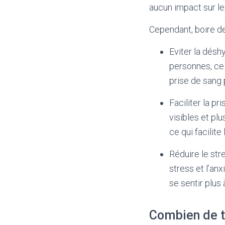
aucun impact sur le
Cependant, boire de
Eviter la désh
personnes, ce 
prise de sang 
Faciliter la p
visibles et plu
ce qui facilite
Réduire le str
stress et l’anx
se sentir plus 
Combien de te