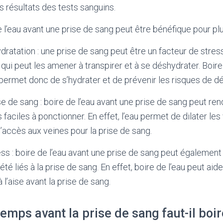
s résultats des tests sanguins.
 l’eau avant une prise de sang peut être bénéfique pour plu
ydratation : une prise de sang peut être un facteur de stres
qui peut les amener à transpirer et à se déshydrater. Boire
permet donc de s’hydrater et de prévenir les risques de d
rise de sang : boire de l’eau avant une prise de sang peut re
s faciles à ponctionner. En effet, l’eau permet de dilater le
 l’accès aux veines pour la prise de sang.
ess : boire de l’eau avant une prise de sang peut également 
iété liés à la prise de sang. En effet, boire de l’eau peut aid
à l’aise avant la prise de sang.
mps avant la prise de sang faut-il boire