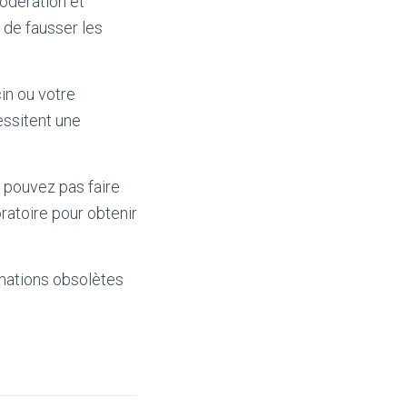
modération et
t de fausser les
in ou votre
essitent une
 pouvez pas faire
ratoire pour obtenir
mations obsolètes