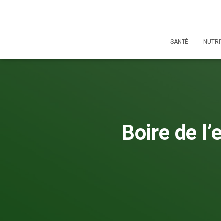
SANTÉ
NUTRI
Boire de l’