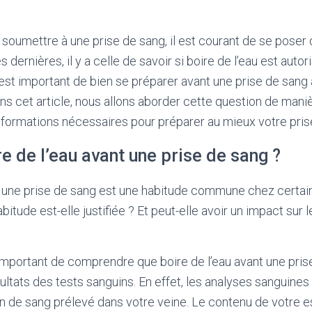
e soumettre à une prise de sang, il est courant de se pos
 dernières, il y a celle de savoir si boire de l’eau est auto
l est important de bien se préparer avant une prise de sang 
ans cet article, nous allons aborder cette question de mani
nformations nécessaires pour préparer au mieux votre pris
e de l’eau avant une prise de sang ?
nt une prise de sang est une habitude commune chez certa
itude est-elle justifiée ? Et peut-elle avoir un impact sur l
t important de comprendre que boire de l’eau avant une pris
ultats des tests sanguins. En effet, les analyses sanguines
llon de sang prélevé dans votre veine. Le contenu de votre