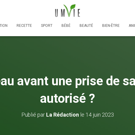
TION
RECETTE
SPORT
BÉBÉ
BEAUTÉ
BIEN-ÊTRE
AN
eau avant une prise de s
autorisé ?
Publié par
La Rédaction
le
14 juin 2023