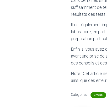
dans certaines situ
suffisamment de temp
résultats des tests
Il est également im
laboratoire, en par
préparation particul
Enfin, si vous avez
avant une prise de 
des conseils et de
Note : Cet article n
ainsi que des erreur
Catégories :
DIVERS