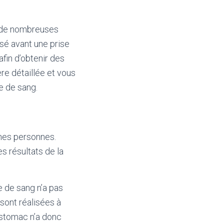
er de nombreuses
risé avant une prise
afin d’obtenir des
ère détaillée et vous
e de sang.
ines personnes.
es résultats de la
e de sang n’a pas
 sont réalisées à
 estomac n’a donc