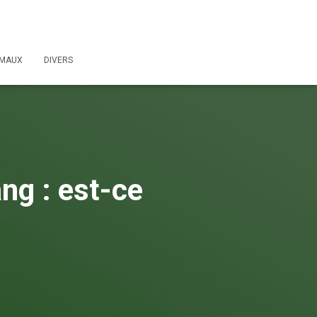
IMAUX
DIVERS
ang : est-ce