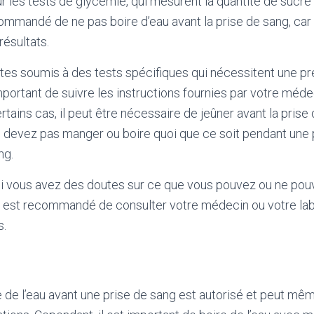
les tests de glycémie, qui mesurent la quantité de sucre 
commandé de ne pas boire d’eau avant la prise de sang, car 
résultats.
tes soumis à des tests spécifiques qui nécessitent une pr
 important de suivre les instructions fournies par votre méd
rtains cas, il peut être nécessaire de jeûner avant la prise
ne devez pas manger ou boire quoi que ce soit pendant une
ng.
si vous avez des doutes sur ce que vous pouvez ou ne pouv
il est recommandé de consulter votre médecin ou votre lab
s.
e de l’eau avant une prise de sang est autorisé et peut mê