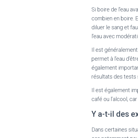
Si boire de l’eau av
combien en boire. E
diluer le sang et f
l’eau avec modérati
Il est généralement
permet à l’eau d’êtr
également important
résultats des tests
Il est également imp
café ou l’alcool, ca
Y a-t-il des e
Dans certaines situa