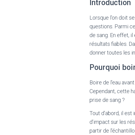
Introduction
Lorsque l’on doit s
questions. Parmi ces
de sang. En effet, i
résultats fiables. D
donner toutes les i
Pourquoi boir
Boire de l’eau ava
Cependant, cette hab
prise de sang ?
Tout d’abord, il es
d’impact sur les rés
partir de l’échanti