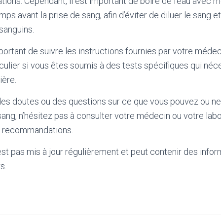
ations. Cependant, il est important de boire de l’eau avec 
s avant la prise de sang, afin d’éviter de diluer le sang e
 sanguins.
portant de suivre les instructions fournies par votre médec
ticulier si vous êtes soumis à des tests spécifiques qui néc
ière.
 des doutes ou des questions sur ce que vous pouvez ou ne
sang, n’hésitez pas à consulter votre médecin ou votre labo
s recommandations.
'est pas mis à jour régulièrement et peut contenir
des infor
s.