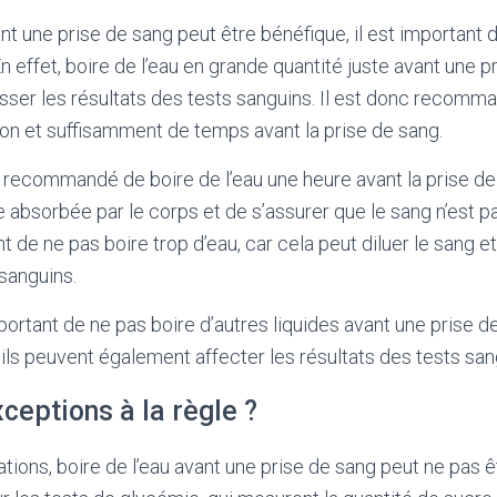
ant une prise de sang peut être bénéfique, il est important 
n effet, boire de l’eau en grande quantité juste avant une p
ausser les résultats des tests sanguins. Il est donc recomm
on et suffisamment de temps avant la prise de sang.
 recommandé de boire de l’eau une heure avant la prise de 
e absorbée par le corps et de s’assurer que le sang n’est pas
 de ne pas boire trop d’eau, car cela peut diluer le sang et
 sanguins.
ortant de ne pas boire d’autres liquides avant une prise de
r ils peuvent également affecter les résultats des tests san
xceptions à la règle ?
tions, boire de l’eau avant une prise de sang peut ne pas êt