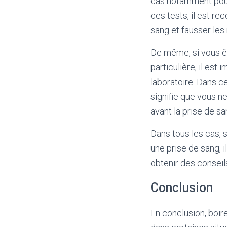
cas notamment pour 
ces tests, il est re
sang et fausser les 
De même, si vous ê
particulière, il est
laboratoire. Dans ce
signifie que vous 
avant la prise de sa
Dans tous les cas, 
une prise de sang, 
obtenir des conseil
Conclusion
En conclusion, boir