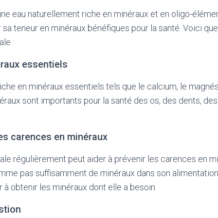
une eau naturellement riche en minéraux et en oligo-élémen
a teneur en minéraux bénéfiques pour la santé. Voici qu
ale :
raux essentiels
riche en minéraux essentiels tels que le calcium, le magnés
raux sont importants pour la santé des os, des dents, de
les carences en minéraux
rale régulièrement peut aider à prévenir les carences en mi
me pas suffisamment de minéraux dans son alimentation, 
r à obtenir les minéraux dont elle a besoin.
stion