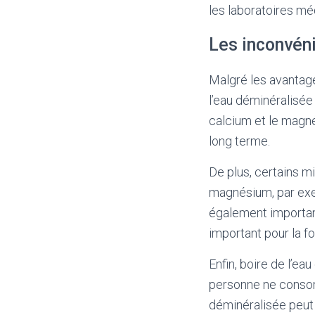
les laboratoires mé
Les inconvén
Malgré les avantage
l’eau déminéralisée
calcium et le magné
long terme.
De plus, certains m
magnésium, par exem
également important
important pour la fo
Enfin, boire de l’e
personne ne consom
déminéralisée peut 