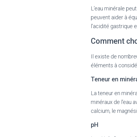
L’eau minérale peut
peuvent aider à équ
l’acidité gastrique e
Comment choi
Il existe de nombre
éléments à considér
Teneur en minér
La teneur en minérau
minéraux de l’eau a
calcium, le magnési
pH