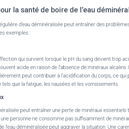
our la santé de boire de l’eau déminéra
gulière d’eau déminéralisée peut entraîner des problèmes
ues exemples :
ffection qui survient lorsque le pH du sang devient trop aci
ouvent acide en raison de l’absence de minéraux alcalins. 
ièrement peut contribuer à l’acidification du corps, ce qu
tels que la fatigue, les nausées et les vomissements.
ux
néralisée peut entraîner une perte de minéraux essentiels 
i une personne ne consomme pas suffisamment de minéra
 de l’eau déminéralisée peut aggraver la situation. Une car