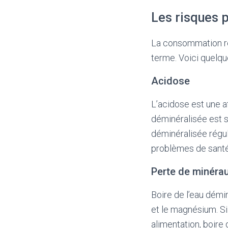
Les risques p
La consommation ré
terme. Voici quelq
Acidose
L’acidose est une a
déminéralisée est s
déminéralisée régul
problèmes de santé 
Perte de minéra
Boire de l’eau démi
et le magnésium. S
alimentation, boire