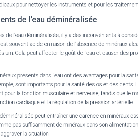
dicaux pour nettoyer les instruments et pour les traiteme
ients de l’eau déminéralisée
s de l’eau déminéralisée, il y a des inconvénients à considé
 est souvent acide en raison de l’absence de minéraux alc
sium. Cela peut affecter le goût de l’eau et causer des p
inéraux présents dans l’eau ont des avantages pour la santé
ple, sont importants pour la santé des os et des dents. 
 pour la fonction musculaire et nerveuse, tandis que le 
nction cardiaque et la régulation de la pression artérielle.
au déminéralisée peut entraîner une carence en minéraux ess
me pas suffisamment de minéraux dans son alimentation, 
aggraver la situation.