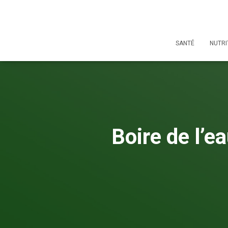
SANTÉ
NUTRI
Boire de l’e