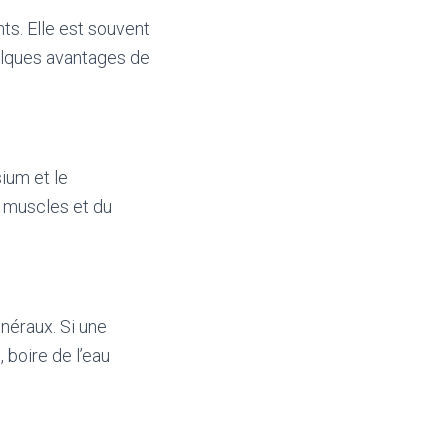
ts. Elle est souvent
elques avantages de
ium et le
s muscles et du
néraux. Si une
boire de l’eau