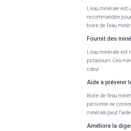
L’eau minérale est 
recommandée pour s
boire de l’eau minér
Fournit des miné
L’eau minérale est 
potassium. Ces miné
cœur.
Aide à prévenir 
Boire de l’eau miné
personne ne consom
minérale peut l’aide
Améliore la dige