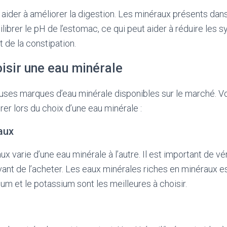
 aider à améliorer la digestion. Les minéraux présents dans
ilibrer le pH de l’estomac, ce qui peut aider à réduire le
t de la constipation.
sir une eau minérale
uses marques d’eau minérale disponibles sur le marché. V
er lors du choix d’une eau minérale :
aux
x varie d’une eau minérale à l’autre. Il est important de vér
vant de l’acheter. Les eaux minérales riches en minéraux es
um et le potassium sont les meilleures à choisir.