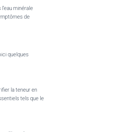
 l’eau minérale
s symptômes de
oici quelques
ifier la teneur en
sentiels tels que le