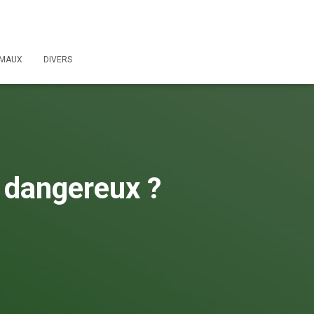
IMAUX
DIVERS
e dangereux ?