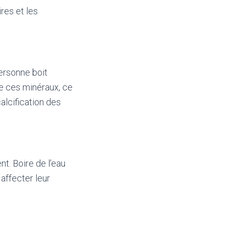
res et les
ersonne boit
de ces minéraux, ce
alcification des
t. Boire de l’eau
affecter leur