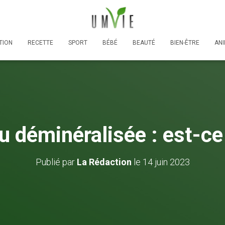
TION
RECETTE
SPORT
BÉBÉ
BEAUTÉ
BIEN-ÊTRE
AN
au déminéralisée : est-c
Publié par
La Rédaction
le
14 juin 2023