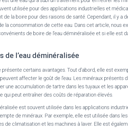
est une eau qui a subi un traitement pour en retirer les mi
uvent utilisée pour des applications industrielles et médic
nt de la boire pour des raisons de santé. Cependant, il y a
 de la consommation de cette eau. Dans cet article, nous 
convénients de boire de l’eau déminéralisée et si elle est 
s de l’eau déminéralisée
 présente certains avantages. Tout d’abord, elle est exem
 peuvent affecter le goût de l’eau. Les minéraux présents 
 une accumulation de tartre dans les tuyaux et les appar
 qui peut entraîner des coûts de réparation élevés.
éralisée est souvent utilisée dans les applications industr
exempte de minéraux. Par exemple, elle est utilisée dans les
s de climatisation et les machines à laver. Elle est égalem