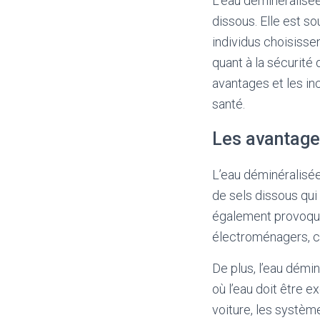
L’eau déminéralisée 
dissous. Elle est so
individus choisisse
quant à la sécurité
avantages et les in
santé.
Les avantage
L’eau déminéralisée
de sels dissous qui
également provoquer
électroménagers, ce
De plus, l’eau démin
où l’eau doit être 
voiture, les système