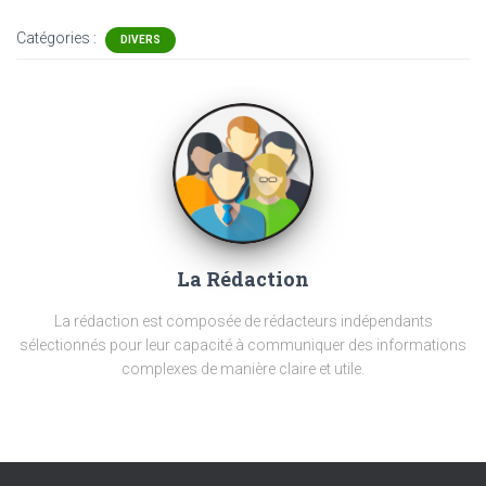
Catégories :
DIVERS
La Rédaction
La rédaction est composée de rédacteurs indépendants
sélectionnés pour leur capacité à communiquer des informations
complexes de manière claire et utile.