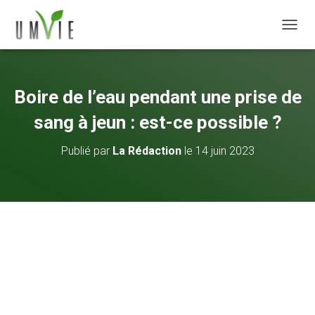
DÉPLI
Boire de l’eau pendant une prise de
sang à jeun : est-ce possible ?
Publié par
La Rédaction
le
14 juin 2023