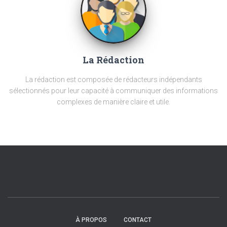
La Rédaction
La rédaction est composée de rédacteurs indépendants
sélectionnés pour leur capacité à communiquer des informations
complexes de manière claire et utile.
À PROPOS
CONTACT