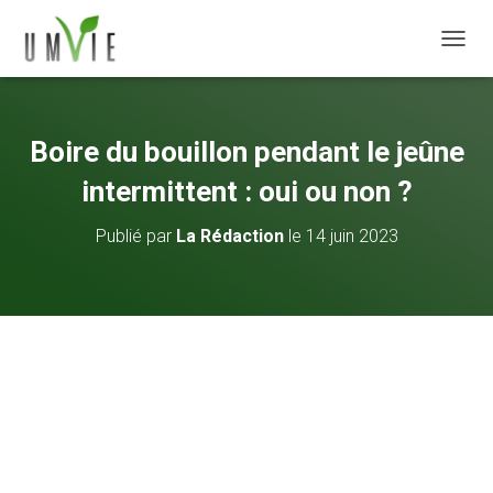
DÉPLI
Boire du bouillon pendant le jeûne
intermittent : oui ou non ?
Publié par
La Rédaction
le
14 juin 2023