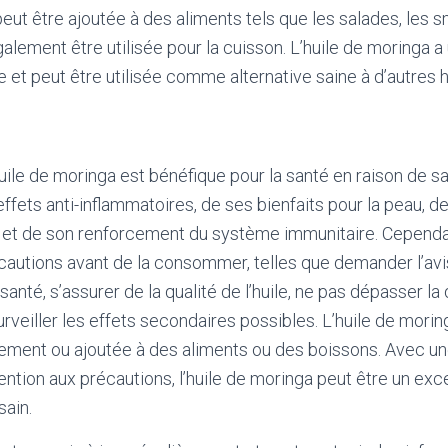
peut être ajoutée à des aliments tels que les salades, les 
galement être utilisée pour la cuisson. L’huile de moringa a
 et peut être utilisée comme alternative saine à d’autres h
huile de moringa est bénéfique pour la santé en raison de s
ffets anti-inflammatoires, de ses bienfaits pour la peau, de
 et de son renforcement du système immunitaire. Cependant
autions avant de la consommer, telles que demander l’avi
santé, s’assurer de la qualité de l’huile, ne pas dépasser la
eiller les effets secondaires possibles. L’huile de morin
ment ou ajoutée à des aliments ou des boissons. Avec 
ntion aux précautions, l’huile de moringa peut être un exce
sain.