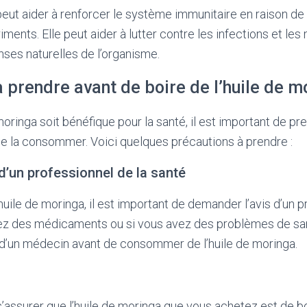
peut aider à renforcer le système immunitaire en raison de
iments. Elle peut aider à lutter contre les infections et les
nses naturelles de l’organisme.
 prendre avant de boire de l’huile de m
moringa soit bénéfique pour la santé, il est important de pr
e la consommer. Voici quelques précautions à prendre :
d’un professionnel de la santé
huile de moringa, il est important de demander l’avis d’un p
ez des médicaments ou si vous avez des problèmes de sant
 d’un médecin avant de consommer de l’huile de moringa.
 s’assurer que l’huile de moringa que vous achetez est de b