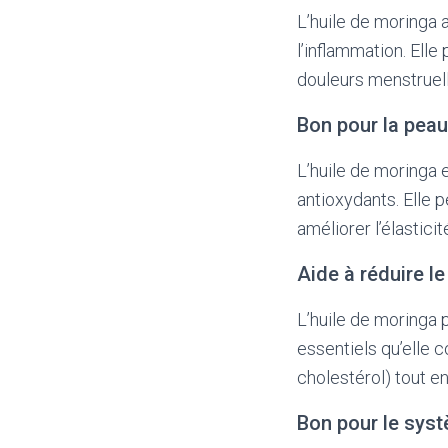
L’huile de moringa a
l’inflammation. Elle
douleurs menstruel
Bon pour la peau
L’huile de moringa 
antioxydants. Elle pe
améliorer l’élastici
Aide à réduire le
L’huile de moringa 
essentiels qu’elle 
cholestérol) tout e
Bon pour le sys