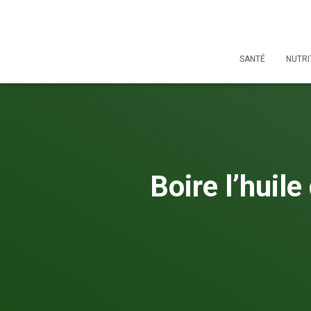
SANTÉ
NUTRI
Boire l’huil