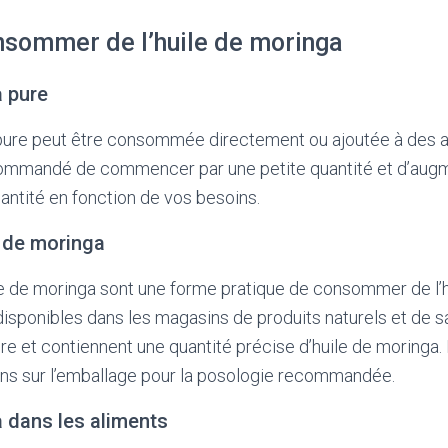
sommer de l’huile de moringa
a pure
 pure peut être consommée directement ou ajoutée à des a
ecommandé de commencer par une petite quantité et d’aug
antité en fonction de vos besoins.
e de moringa
e de moringa sont une forme pratique de consommer de l’h
isponibles dans les magasins de produits naturels et de s
re et contiennent une quantité précise d’huile de moringa. 
ions sur l’emballage pour la posologie recommandée.
 dans les aliments