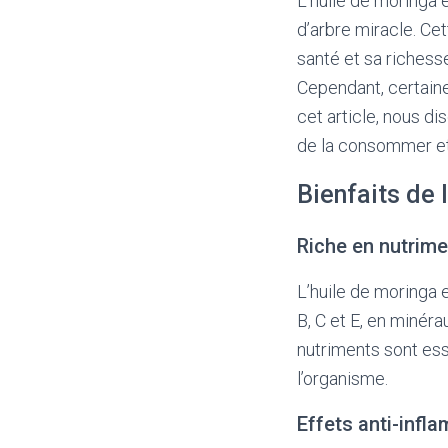
L’huile de moringa 
d’arbre miracle. Ce
santé et sa richesse
Cependant, certaine
cet article, nous d
de la consommer et
Bienfaits de 
Riche en nutrim
L’huile de moringa 
B, C et E, en minéra
nutriments sont ess
l’organisme.
Effets anti-infl