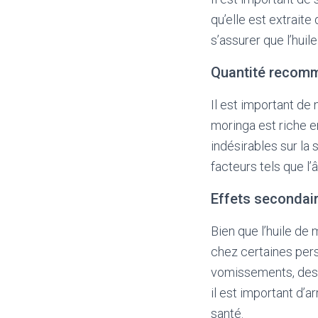
qu’elle est extrait
s’assurer que l’hui
Quantité recom
Il est important de
moringa est riche 
indésirables sur la
facteurs tels que l’
Effets secondai
Bien que l’huile de 
chez certaines per
vomissements, des 
il est important d’a
santé.