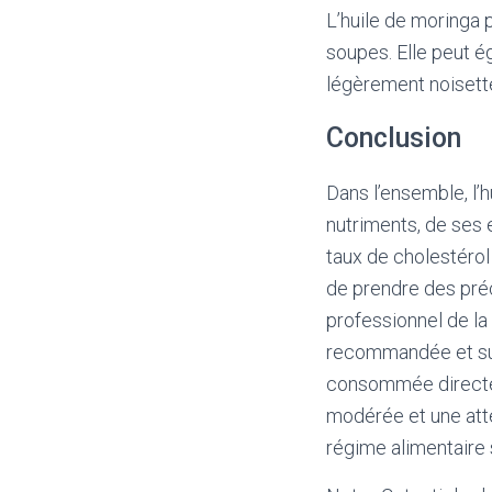
L’huile de moringa 
soupes. Elle peut é
légèrement noisette
Conclusion
Dans l’ensemble, l’
nutriments, de ses e
taux de cholestérol
de prendre des préc
professionnel de la 
recommandée et surv
consommée directe
modérée et une atte
régime alimentaire 