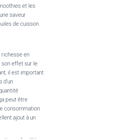
smoothies et les
 une saveur
uiles de cuisson.
a richesse en
 son effet sur le
, il est important
s d’un
 quantité
ga peut être
une consommation
llent ajout à un