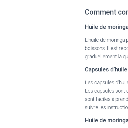
Comment con
Huile de moring
L’huile de moringa
boissons. Il est r
graduellement la qu
Capsules d’huil
Les capsules d’huil
Les capsules sont d
sont faciles à prend
suivre les instruct
Huile de moringa