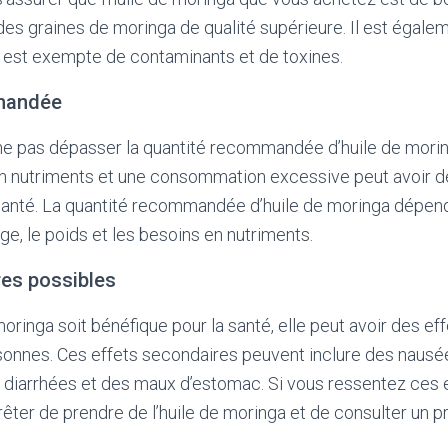
e des graines de moringa de qualité supérieure. Il est égal
le est exempte de contaminants et de toxines.
mandée
 ne pas dépasser la quantité recommandée d’huile de moring
en nutriments et une consommation excessive peut avoir d
 santé. La quantité recommandée d’huile de moringa dépend
âge, le poids et les besoins en nutriments.
res possibles
moringa soit bénéfique pour la santé, elle peut avoir des e
sonnes. Ces effets secondaires peuvent inclure des nausé
diarrhées et des maux d’estomac. Si vous ressentez ces e
rrêter de prendre de l’huile de moringa et de consulter un p