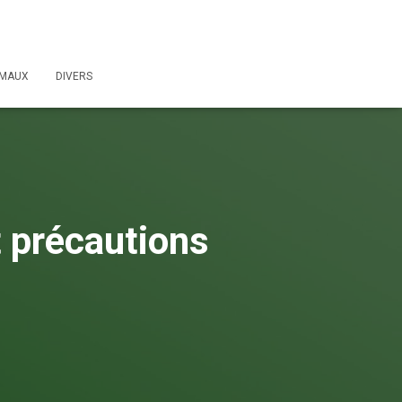
IMAUX
DIVERS
t précautions