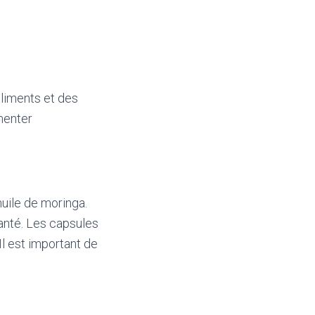
liments et des
menter
uile de moringa.
anté. Les capsules
Il est important de