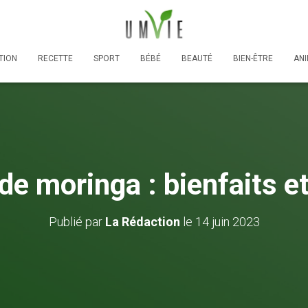
TION
RECETTE
SPORT
BÉBÉ
BEAUTÉ
BIEN-ÊTRE
AN
e de moringa : bienfaits e
Publié par
La Rédaction
le
14 juin 2023