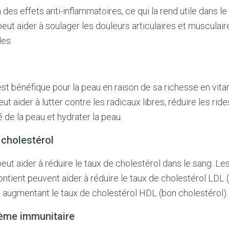
 des effets anti-inflammatoires, ce qui la rend utile dans l
 peut aider à soulager les douleurs articulaires et musculaire
les.
est bénéfique pour la peau en raison de sa richesse en vita
ut aider à lutter contre les radicaux libres, réduire les rides
té de la peau et hydrater la peau.
 cholestérol
peut aider à réduire le taux de cholestérol dans le sang. Le
contient peuvent aider à réduire le taux de cholestérol LDL
n augmentant le taux de cholestérol HDL (bon cholestérol).
tème immunitaire