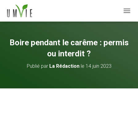
DÉPLI
Boire pendant le carême : permis
ou interdit ?
Publié par
La Rédaction
le
14 juin 2023