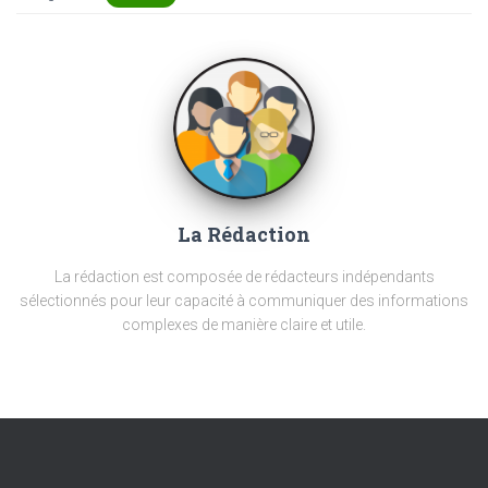
La Rédaction
La rédaction est composée de rédacteurs indépendants
sélectionnés pour leur capacité à communiquer des informations
complexes de manière claire et utile.