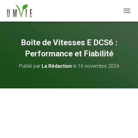
DÉPLI
Boîte de Vitesses E DCS6 :
Performance et Fiabilité
Publié par
La Rédaction
le
16 novembre 2024