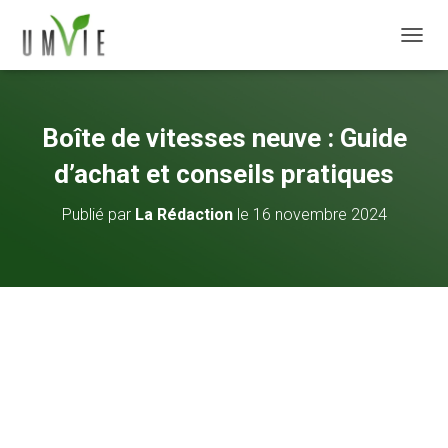
DÉPLI
Boîte de vitesses neuve : Guide
d’achat et conseils pratiques
Publié par
La Rédaction
le
16 novembre 2024