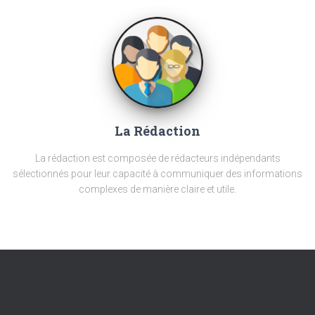
La Rédaction
La rédaction est composée de rédacteurs indépendants
sélectionnés pour leur capacité à communiquer des informations
complexes de manière claire et utile.