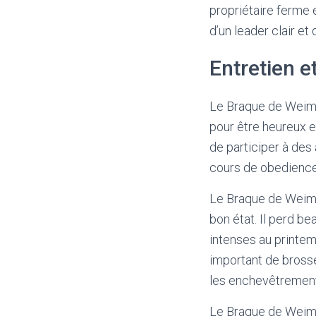
propriétaire ferme e
d’un leader clair e
Entretien e
Le Braque de Weima
pour être heureux e
de participer à des
cours de obedience
Le Braque de Weima
bon état. Il perd be
intenses au printemp
important de bross
les enchevêtremen
Le Braque de Weima