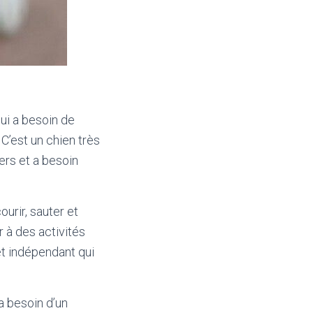
ui a besoin de
C’est un chien très
ers et a besoin
urir, sauter et
r à des activités
et indépendant qui
a besoin d’un