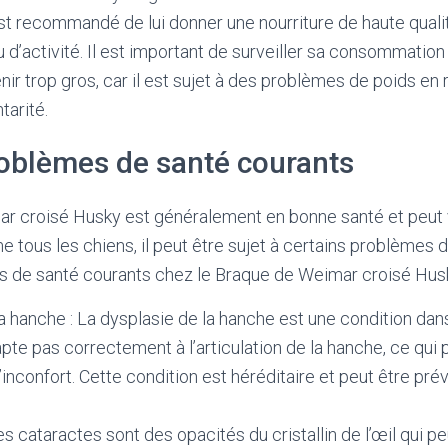
est recommandé de lui donner une nourriture de haute quali
au d’activité. Il est important de surveiller sa consommation
ir trop gros, car il est sujet à des problèmes de poids en 
tarité.
roblèmes de santé courants
r croisé Husky est généralement en bonne santé et peut v
 tous les chiens, il peut être sujet à certains problèmes d
 de santé courants chez le Braque de Weimar croisé Husk
a hanche : La dysplasie de la hanche est une condition dans
pte pas correctement à l’articulation de la hanche, ce qui p
l’inconfort. Cette condition est héréditaire et peut être pré
es cataractes sont des opacités du cristallin de l’œil qui p