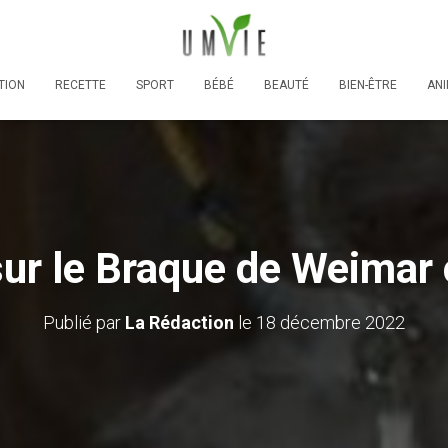
TION
RECETTE
SPORT
BÉBÉ
BEAUTÉ
BIEN-ÊTRE
AN
sur le Braque de Weimar
Publié par
La Rédaction
le
18 décembre 2022