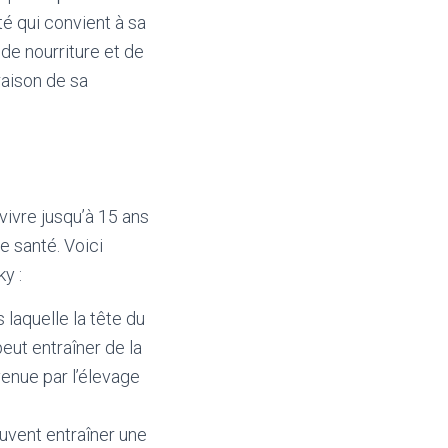
té qui convient à sa
 de nourriture et de
raison de sa
ivre jusqu’à 15 ans
e santé. Voici
y :
 laquelle la tête du
eut entraîner de la
venue par l’élevage
euvent entraîner une