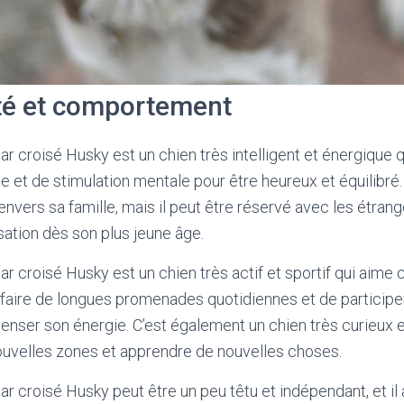
té et comportement
 croisé Husky est un chien très intelligent et énergique q
 et de stimulation mentale pour être heureux et équilibré. 
envers sa famille, mais il peut être réservé avec les étrang
sation dès son plus jeune âge.
 croisé Husky est un chien très actif et sportif qui aime co
de faire de longues promenades quotidiennes et de participe
nser son énergie. C’est également un chien très curieux 
ouvelles zones et apprendre de nouvelles choses.
 croisé Husky peut être un peu têtu et indépendant, et il 