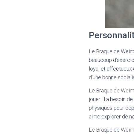
Personnali
Le Braque de Weimar
beaucoup d’exercice
loyal et affectueux 
d’une bonne sociali
Le Braque de Weimar
jouer. Il a besoin 
physiques pour dépe
aime explorer de n
Le Braque de Weimar