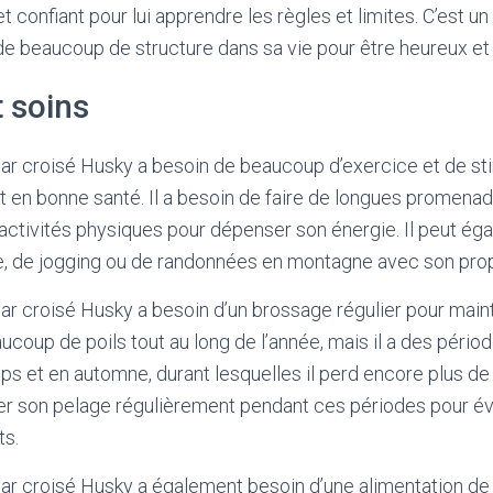
t confiant pour lui apprendre les règles et limites. C’est un
t de beaucoup de structure dans sa vie pour être heureux et
t soins
r croisé Husky a besoin de beaucoup d’exercice et de st
t en bonne santé. Il a besoin de faire de longues promena
 activités physiques pour dépenser son énergie. Il peut ég
, de jogging ou de randonnées en montagne avec son propr
r croisé Husky a besoin d’un brossage régulier pour main
aucoup de poils tout au long de l’année, mais il a des péri
s et en automne, durant lesquelles il perd encore plus de p
er son pelage régulièrement pendant ces périodes pour év
ts.
r croisé Husky a également besoin d’une alimentation de q