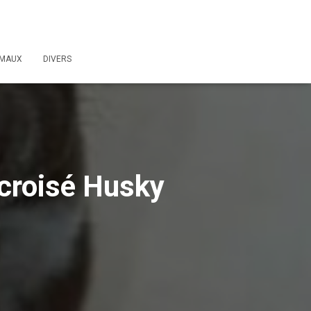
IMAUX
DIVERS
 croisé Husky