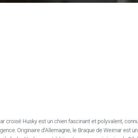
 croisé Husky est un chien fascinant et polyvalent, connu
ligence. Originaire d’Allemagne, le Braque de Weimar est u