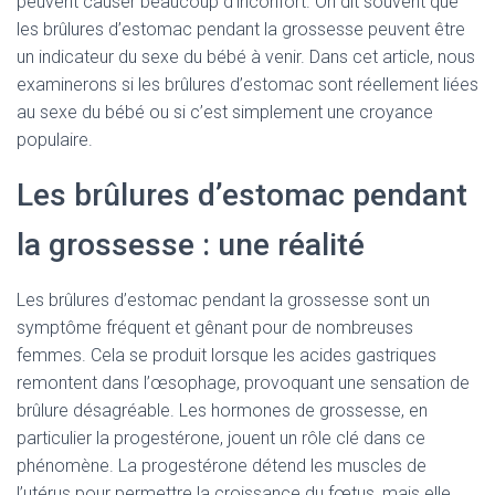
peuvent causer beaucoup d’inconfort. On dit souvent que
les brûlures d’estomac pendant la grossesse peuvent être
un indicateur du sexe du bébé à venir. Dans cet article, nous
examinerons si les brûlures d’estomac sont réellement liées
au sexe du bébé ou si c’est simplement une croyance
populaire.
Les brûlures d’estomac pendant
la grossesse : une réalité
Les brûlures d’estomac pendant la grossesse sont un
symptôme fréquent et gênant pour de nombreuses
femmes. Cela se produit lorsque les acides gastriques
remontent dans l’œsophage, provoquant une sensation de
brûlure désagréable. Les hormones de grossesse, en
particulier la progestérone, jouent un rôle clé dans ce
phénomène. La progestérone détend les muscles de
l’utérus pour permettre la croissance du fœtus, mais elle