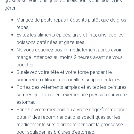
grossesse, voici quelques conseils pour vous aider à les
gérer :
Mangez de petits repas fréquents plutôt que de gros
repas.
Évitez les aliments épicés, gras et frits, ainsi que les
boissons caféinées et gazeuses.
Ne vous couchez pas immédiatement après avoir
mangé. Attendez au moins 2 heures avant de vous
coucher.
Surélevez votre tête et votre torse pendant le
sommeil en utilisant des oreillers supplémentaires.
Portez des vêtements amples et évitez les ceintures
serrées qui pourraient exercer une pression sur votre
estomac.
Parlez à votre médecin ou à votre sage-femme pour
obtenir des recommandations spécifiques sur les
médicaments sûrs à prendre pendant la grossesse
pour soulager les brûlures d’estomac.