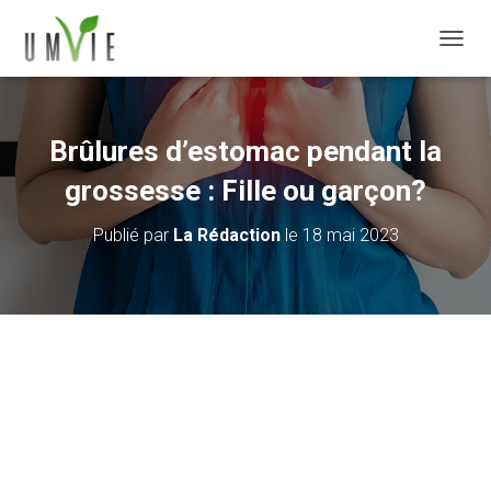
DÉPLI
Brûlures d’estomac pendant la
grossesse : Fille ou garçon?
Publié par
La Rédaction
le
18 mai 2023