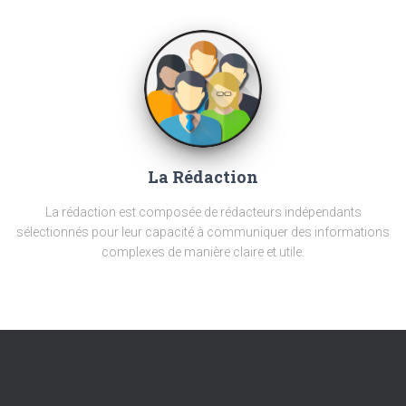
La Rédaction
La rédaction est composée de rédacteurs indépendants
sélectionnés pour leur capacité à communiquer des informations
complexes de manière claire et utile.