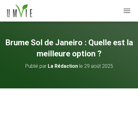
DÉPLI
Brume Sol de Janeiro : Quelle est la
meilleure option ?
Publié par
La Rédaction
le
29 août 2025