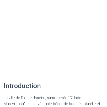
Introduction
La ville de Rio de Janeiro, surnommée "Cidade
Maravilhosa", est un véritable trésor de beauté naturelle et