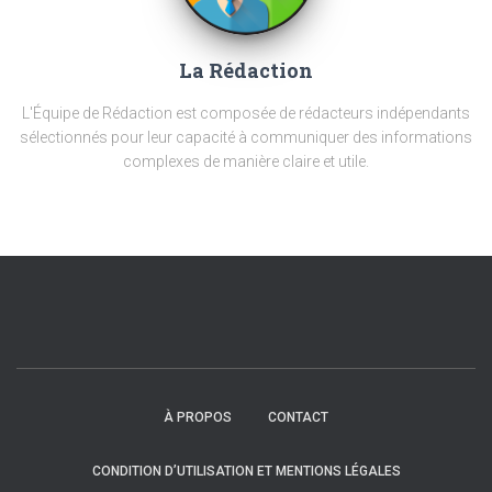
La Rédaction
L'Équipe de Rédaction est composée de rédacteurs indépendants
sélectionnés pour leur capacité à communiquer des informations
complexes de manière claire et utile.
À PROPOS
CONTACT
CONDITION D’UTILISATION ET MENTIONS LÉGALES