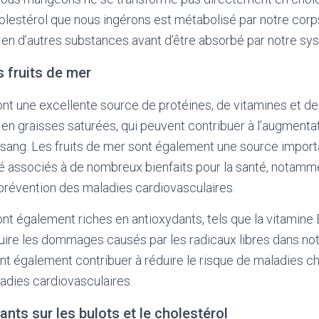
holestérol que nous ingérons est métabolisé par notre corps
é en d’autres substances avant d’être absorbé par notre sy
s fruits de mer
ont une excellente source de protéines, de vitamines et de 
n graisses saturées, qui peuvent contribuer à l’augmenta
 sang. Les fruits de mer sont également une source import
é associés à de nombreux bienfaits pour la santé, notamme
a prévention des maladies cardiovasculaires.
nt également riches en antioxydants, tels que la vitamine E
uire les dommages causés par les radicaux libres dans not
t également contribuer à réduire le risque de maladies ch
ladies cardiovasculaires.
nts sur les bulots et le cholestérol