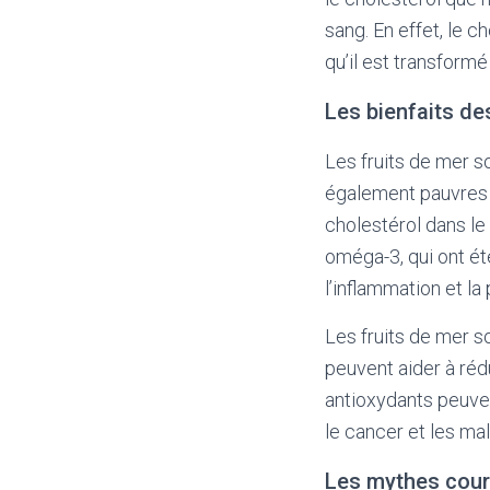
sang. En effet, le c
qu’il est transform
Les bienfaits de
Les fruits de mer s
également pauvres e
cholestérol dans le
oméga-3, qui ont ét
l’inflammation et l
Les fruits de mer so
peuvent aider à réd
antioxydants peuven
le cancer et les ma
Les mythes coura