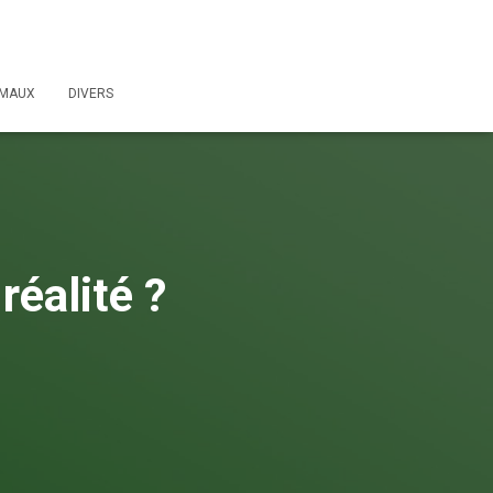
IMAUX
DIVERS
réalité ?