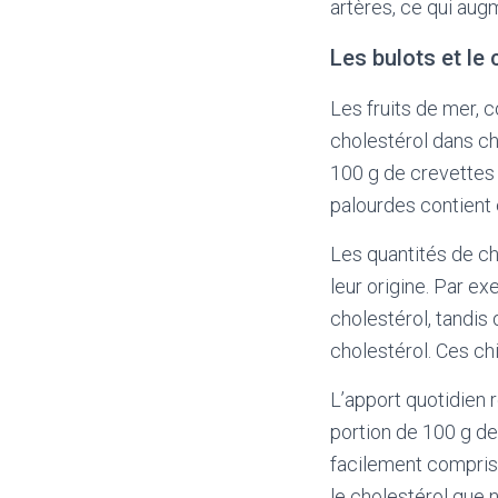
artères, ce qui aug
Les bulots et le 
Les fruits de mer, 
cholestérol dans ch
100 g de crevettes 
palourdes contient 
Les quantités de ch
leur origine. Par e
cholestérol, tandis
cholestérol. Ces ch
L’apport quotidien 
portion de 100 g de
facilement comprise
le cholestérol que