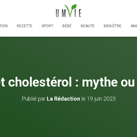
TION
RECETTE
SPORT
BÉBÉ
BEAUTÉ
BIEN-ÊTRE
AN
t cholestérol : mythe ou 
Publié par
La Rédaction
le
19 juin 2023