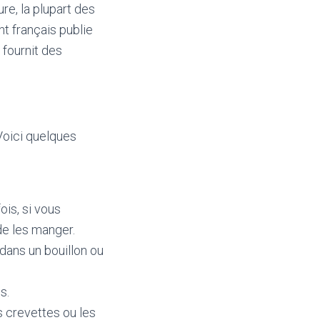
re, la plupart des
t français publie
fournit des
Voici quelques
is, si vous
de les manger.
dans un bouillon ou
s.
s crevettes ou les