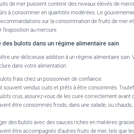
ruits de mer puissent contenir des niveaux élevés de mercu
 sûrs à consommer en quantités modérées. Le gouvernemen
recommandations sur la consommation de fruits de mer et 
r l’exposition au mercure.
 des bulots dans un régime alimentaire sain
être une délicieuse addition à un régime alimentaire sain. 
clure dans votre alimentation :
lots frais chez un poissonnier de confiance.
t souvent vendus cuits et prêts à être consommés. Toutefo
lots crus, assurez-vous de les cuire correctement avant 
vent être consommés froids, dans une salade, ou chauds, 
ger des bulots avec des sauces riches en matières grasse
vent être accompagnés d’autres fruits de mer, tels que le