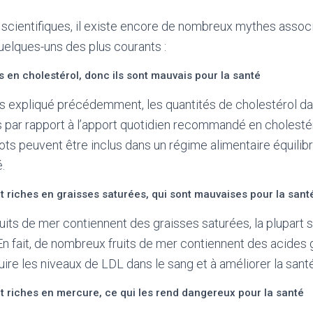
scientifiques, il existe encore de nombreux mythes associ
quelques-uns des plus courants :
s en cholestérol, donc ils sont mauvais pour la santé
 expliqué précédemment, les quantités de cholestérol dan
s par rapport à l’apport quotidien recommandé en cholestér
ots peuvent être inclus dans un régime alimentaire équilib
.
t riches en graisses saturées, qui sont mauvaises pour la sant
ruits de mer contiennent des graisses saturées, la plupart 
En fait, de nombreux fruits de mer contiennent des acides g
uire les niveaux de LDL dans le sang et à améliorer la sant
nt riches en mercure, ce qui les rend dangereux pour la santé