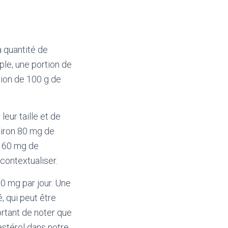
a quantité de
le, une portion de
tion de 100 g de
eur taille et de
viron 80 mg de
n 60 mg de
contextualiser.
0 mg par jour. Une
, qui peut être
ortant de noter que
stérol dans notre