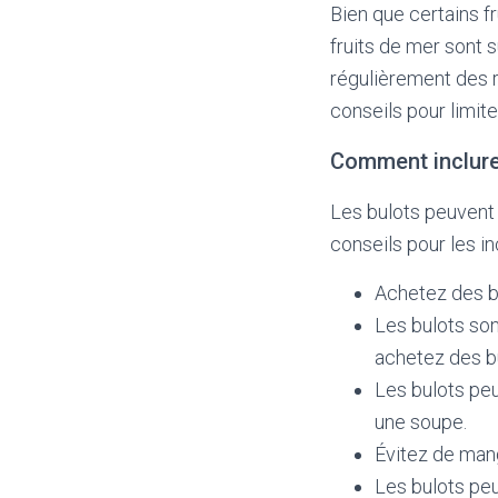
Bien que certains f
fruits de mer sont
régulièrement des 
conseils pour limite
Comment inclure
Les bulots peuvent 
conseils pour les in
Achetez des bu
Les bulots son
achetez des bu
Les bulots peu
une soupe.
Évitez de man
Les bulots peu