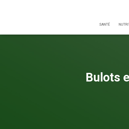
SANTÉ
NUTRI
Bulots e