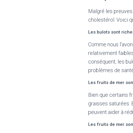
Malgré les preuves 
cholestérol. Voici 
Les bulots sont riche
Comme nous l’avons
relativement faible
conséquent, les bul
problèmes de santé
Les fruits de mer son
Bien que certains f
graisses saturées. 
peuvent aider à réd
Les fruits de mer so