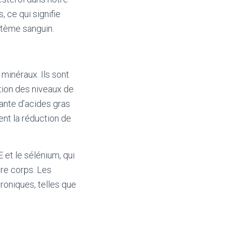
, ce qui signifie
stème sanguin.
minéraux. Ils sont
tion des niveaux de
ante d’acides gras
nt la réduction de
 et le sélénium, qui
re corps. Les
roniques, telles que