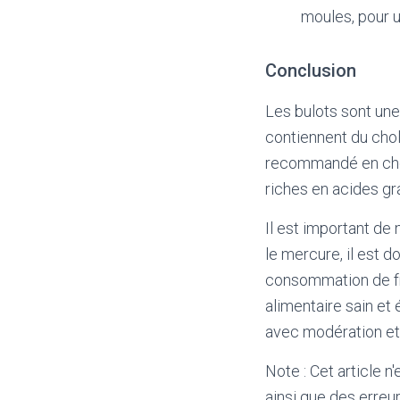
moules, pour u
Conclusion
Les bulots sont une
contiennent du chole
recommandé en chol
riches en acides gra
Il est important de
le mercure, il est
consommation de fru
alimentaire sain et
avec modération et 
Note : Cet article n
ainsi que des erreur