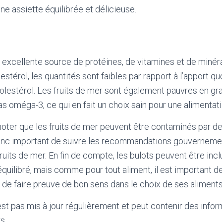
ne assiette équilibrée et délicieuse.
 excellente source de protéines, de vitamines et de minérau
stérol, les quantités sont faibles par rapport à l’apport qu
estérol. Les fruits de mer sont également pauvres en gra
s oméga-3, ce qui en fait un choix sain pour une alimentati
 noter que les fruits de mer peuvent être contaminés par de
 donc important de suivre les recommandations gouvernemen
its de mer. En fin de compte, les bulots peuvent être inc
 équilibré, mais comme pour tout aliment, il est important
de faire preuve de bon sens dans le choix de ses aliments
'est pas mis à jour régulièrement et peut contenir
des infor
s.