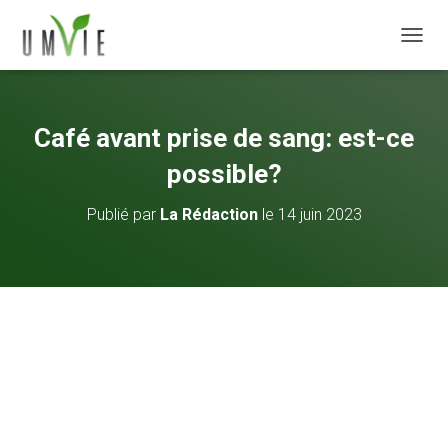
DÉPLI
Café avant prise de sang: est-ce
possible?
Publié par
La Rédaction
le
14 juin 2023