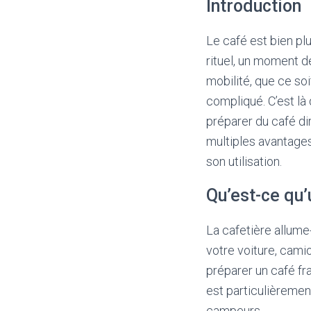
Introduction
Le café est bien pl
rituel, un moment d
mobilité, que ce soi
compliqué. C’est là
préparer du café di
multiples avantages
son utilisation.
Qu’est-ce qu’
La cafetière allume
votre voiture, cami
préparer un café fr
est particulièremen
campeurs.