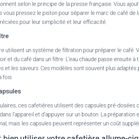
nnent selon le principe de la presse française. Vous ajou
is vous pressez le piston pour séparer le marc de café de 
éciées pour leur simplicité et leur efficacité.
ltre
tre utilisent un système de filtration pour préparer le café.
oir et du café dans un filtre. L’eau chaude passe ensuite à t
es et les saveurs. Ces modèles sont souvent plus adaptés 
 fois.
capsules
laires, ces cafetières utilisent des capsules pré-dosées de 
ans l’appareil et d’appuyer sur un bouton. La préparation e
mal, mais les capsules peuvent représenter un coût supplé
 bien utiliser votre cafetière allume-ci