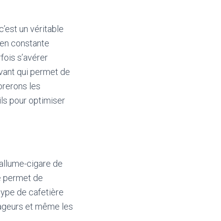
’est un véritable
 en constante
rfois s’avérer
ovant qui permet de
orerons les
ls pour optimiser
’allume-cigare de
le permet de
type de cafetière
oyageurs et même les