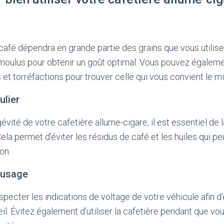
 café dépendra en grande partie des grains que vous utilis
moulus pour obtenir un goût optimal. Vous pouvez égaleme
 et torréfactions pour trouver celle qui vous convient le m
ulier
gévité de votre cafetière allume-cigare, il est essentiel de 
Cela permet d’éviter les résidus de café et les huiles qui pe
on.
’usage
pecter les indications de voltage de votre véhicule afin d’
l. Évitez également d’utiliser la cafetière pendant que v