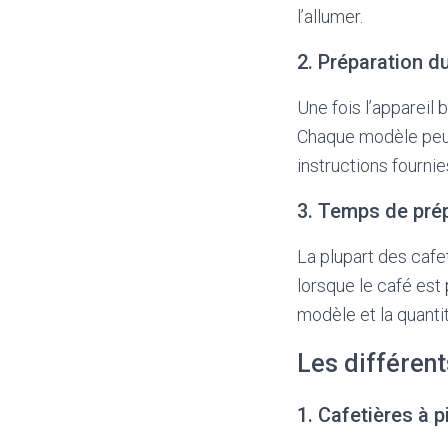
l’allumer.
2. Préparation d
Une fois l’appareil
Chaque modèle peut a
instructions fournie
3. Temps de pré
La plupart des cafe
lorsque le café est 
modèle et la quanti
Les différent
1. Cafetières à p