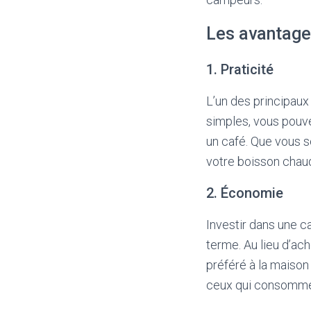
Les avantage
1. Praticité
L’un des principaux
simples, vous pouve
un café. Que vous 
votre boisson chau
2. Économie
Investir dans une 
terme. Au lieu d’ac
préféré à la maison
ceux qui consomme