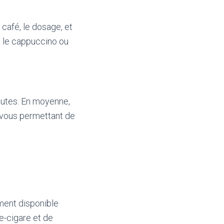
 café, le dosage, et
, le cappuccino ou
nutes. En moyenne,
, vous permettant de
ement disponible
me-cigare et de