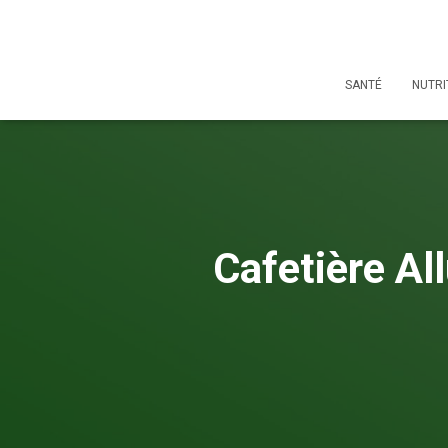
SANTÉ
NUTRI
Cafetière Al