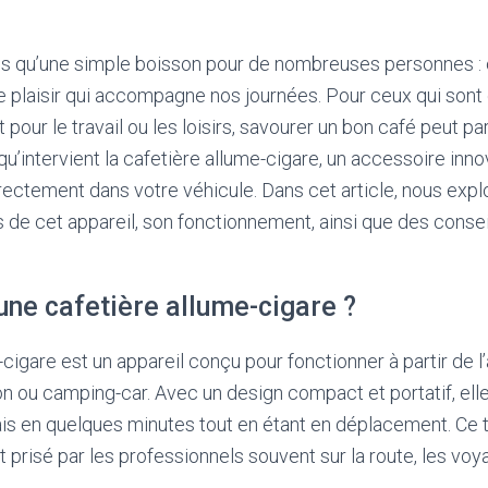
us qu’une simple boisson pour de nombreuses personnes : c
e plaisir qui accompagne nos journées. Pour ceux qui sont
t pour le travail ou les loisirs, savourer un bon café peut pa
 qu’intervient la cafetière allume-cigare, un accessoire inn
rectement dans votre véhicule. Dans cet article, nous expl
 de cet appareil, son fonctionnement, ainsi que des consei
une cafetière allume-cigare ?
-cigare est un appareil conçu pour fonctionner à partir de l
on ou camping-car. Avec un design compact et portatif, el
ais en quelques minutes tout en étant en déplacement. Ce 
t prisé par les professionnels souvent sur la route, les v