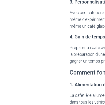
3. Personnalisat
Avec une cafetière a
même d’expérimenter
même un café glacé, 
4. Gain de temp
Préparer un café a
la préparation d’un
gagner un temps pré
Comment fonc
1. Alimentation 
La cafetière allume
dans tous les véhicu