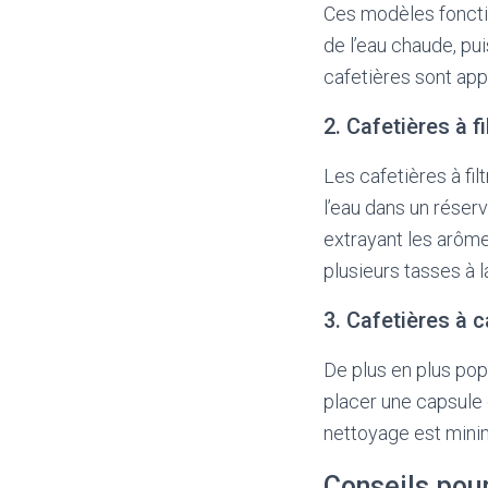
Ces modèles fonctio
de l’eau chaude, pu
cafetières sont appr
2. Cafetières à fi
Les cafetières à fil
l’eau dans un réserv
extrayant les arôm
plusieurs tasses à la
3. Cafetières à 
De plus en plus popu
placer une capsule d
nettoyage est mini
Conseils pour