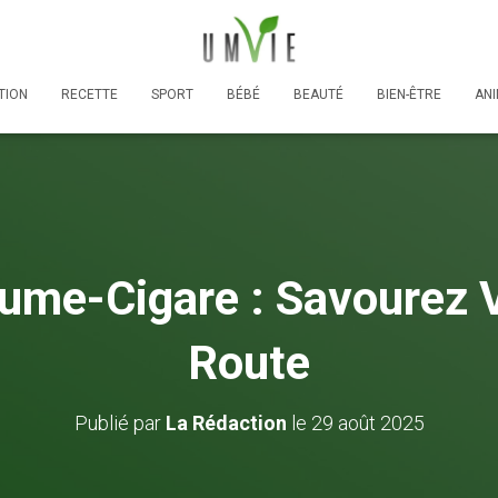
TION
RECETTE
SPORT
BÉBÉ
BEAUTÉ
BIEN-ÊTRE
AN
lume-Cigare : Savourez 
Route
Publié par
La Rédaction
le
29 août 2025