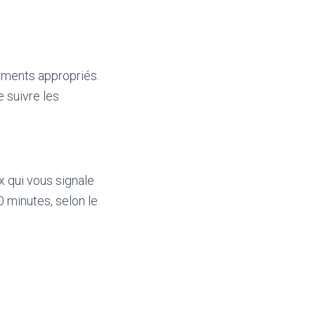
timents appropriés.
e suivre les
x qui vous signale
0 minutes, selon le