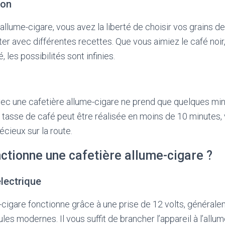
ion
llume-cigare, vous avez la liberté de choisir vos grains de
 avec différentes recettes. Que vous aimiez le café noir
les possibilités sont infinies.
s
vec une cafetière allume-cigare ne prend que quelques mi
e tasse de café peut être réalisée en moins de 10 minutes
cieux sur la route.
tionne une cafetière allume-cigare ?
électrique
-cigare fonctionne grâce à une prise de 12 volts, général
les modernes. Il vous suffit de brancher l’appareil à l’allu