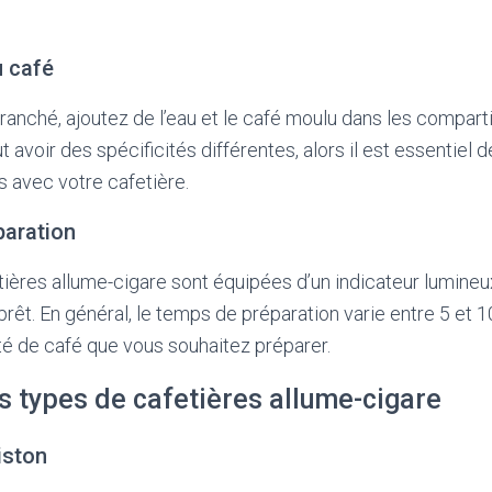
u café
 branché, ajoutez de l’eau et le café moulu dans les compar
voir des spécificités différentes, alors il est essentiel d
s avec votre cafetière.
paration
tières allume-cigare sont équipées d’un indicateur lumineu
prêt. En général, le temps de préparation varie entre 5 et 1
té de café que vous souhaitez préparer.
s types de cafetières allume-cigare
iston