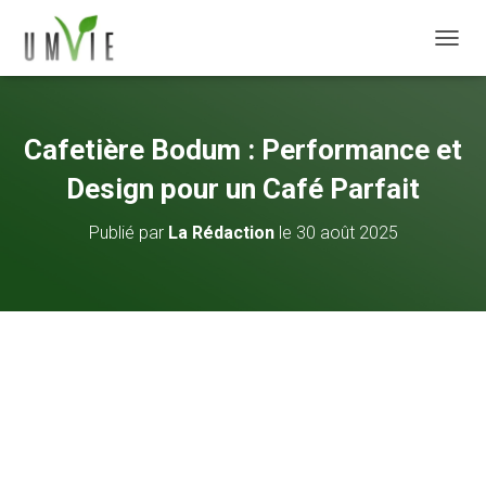
DÉPLI
Cafetière Bodum : Performance et
Design pour un Café Parfait
Publié par
La Rédaction
le
30 août 2025