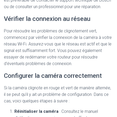
est préférable de contacter le support technique de Bosch
ou de consulter un professionnel pour une réparation.
Vérifier la connexion au réseau
Pour résoudre les problèmes de clignotement vert,
commencez par vérifier la connexion de la caméra à votre
réseau Wi-Fi. Assurez-vous que le réseau est actif et que le
signal est suffisamment fort. Vous pouvez également
essayer de redémarrer votre routeur pour résoudre
d’éventuels problèmes de connexion.
Configurer la caméra correctement
Si la caméra clignote en rouge et vert de manière alternée,
il se peut qu’il y ait un problème de configuration. Dans ce
cas, voici quelques étapes à suivre :
Réinitialiser la caméra
: Consultez le manuel