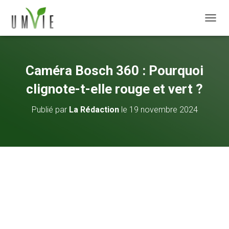
DÉPLI
Caméra Bosch 360 : Pourquoi
clignote-t-elle rouge et vert ?
Publié par
La Rédaction
le
19 novembre 2024