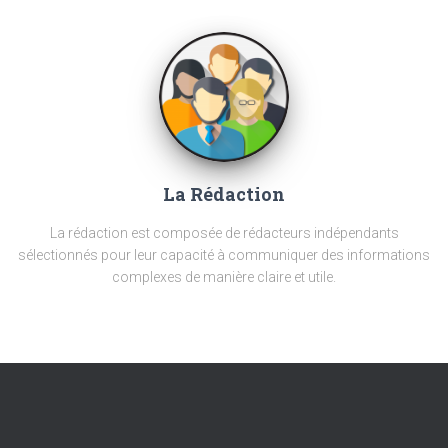
La Rédaction
La rédaction est composée de rédacteurs indépendants
sélectionnés pour leur capacité à communiquer des informations
complexes de manière claire et utile.