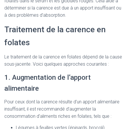
folates dans le sérum et les globules rouges. Cela aide à
déterminer si la carence est due à un apport insuffisant ou
à des problèmes d’absorption.
Traitement de la carence en
folates
Le traitement de la carence en folates dépend de la cause
sous-jacente. Voici quelques approches courantes :
1. Augmentation de l’apport
alimentaire
Pour ceux dont la carence résulte d’un apport alimentaire
insuffisant, il est recommandé d’augmenter la
consommation d’aliments riches en folates, tels que :
Légumes à feuilles vertes (épinards, brocoli)