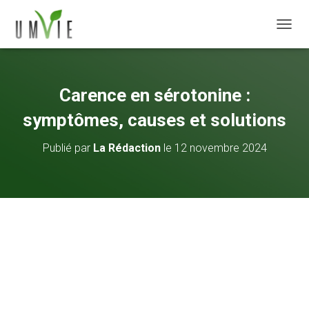
DÉPLI
Carence en sérotonine :
symptômes, causes et solutions
Publié par
La Rédaction
le
12 novembre 2024