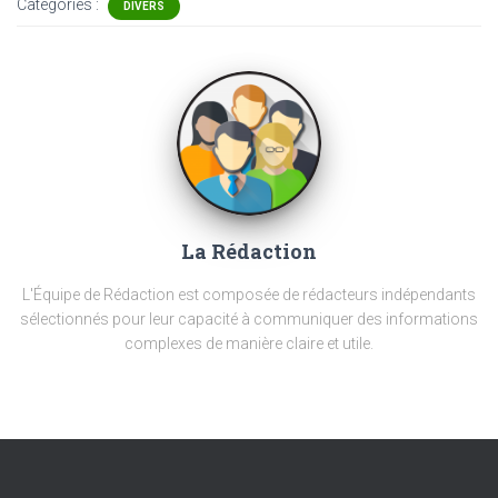
Catégories :
DIVERS
La Rédaction
L'Équipe de Rédaction est composée de rédacteurs indépendants
sélectionnés pour leur capacité à communiquer des informations
complexes de manière claire et utile.