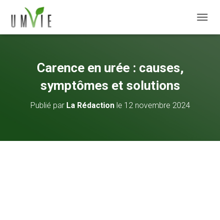
DÉPLI
Carence en urée : causes,
symptômes et solutions
Publié par
La Rédaction
le
12 novembre 2024