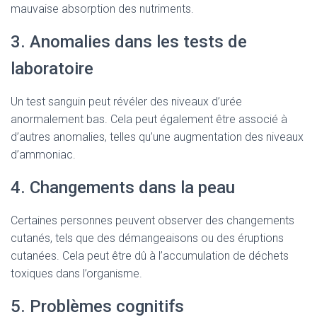
mauvaise absorption des nutriments.
3. Anomalies dans les tests de
laboratoire
Un test sanguin peut révéler des niveaux d’urée
anormalement bas. Cela peut également être associé à
d’autres anomalies, telles qu’une augmentation des niveaux
d’ammoniac.
4. Changements dans la peau
Certaines personnes peuvent observer des changements
cutanés, tels que des démangeaisons ou des éruptions
cutanées. Cela peut être dû à l’accumulation de déchets
toxiques dans l’organisme.
5. Problèmes cognitifs