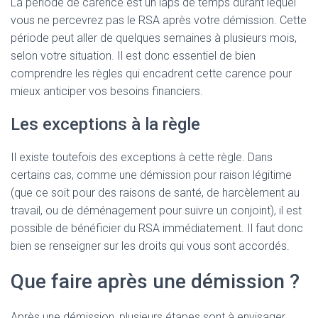
La période de carence est un laps de temps durant lequel
vous ne percevrez pas le RSA après votre démission. Cette
période peut aller de quelques semaines à plusieurs mois,
selon votre situation. Il est donc essentiel de bien
comprendre les règles qui encadrent cette carence pour
mieux anticiper vos besoins financiers.
Les exceptions à la règle
Il existe toutefois des exceptions à cette règle. Dans
certains cas, comme une démission pour raison légitime
(que ce soit pour des raisons de santé, de harcèlement au
travail, ou de déménagement pour suivre un conjoint), il est
possible de bénéficier du RSA immédiatement. Il faut donc
bien se renseigner sur les droits qui vous sont accordés.
Que faire après une démission ?
Après une démission, plusieurs étapes sont à envisager