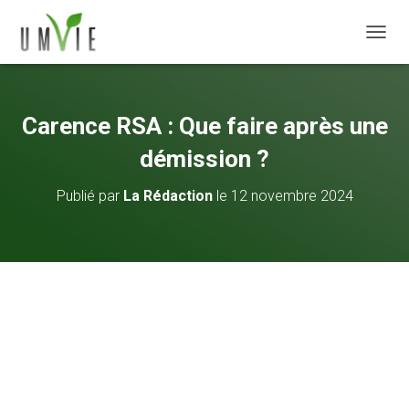
DÉPLI
Carence RSA : Que faire après une
démission ?
Publié par
La Rédaction
le
12 novembre 2024