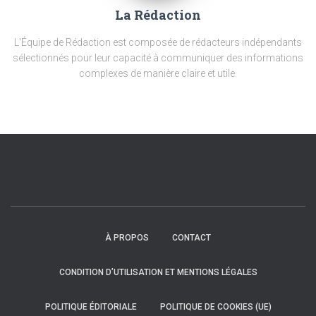
La Rédaction
L'Équipe de Rédaction est composée de rédacteurs indépendants
sélectionnés pour leur capacité à communiquer des informations
complexes de manière claire et utile.
À PROPOS
CONTACT
CONDITION D’UTILISATION ET MENTIONS LÉGALES
POLITIQUE ÉDITORIALE
POLITIQUE DE COOKIES (UE)