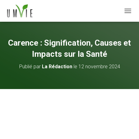
DÉPLI
Carence : Signification, Causes et
Impacts sur la Santé
Publié par
La Rédaction
le
12 novembre 2024