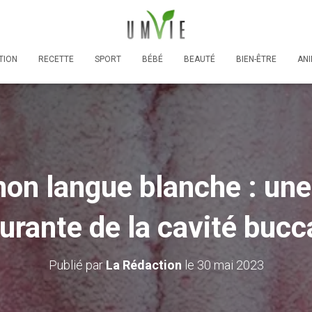
TION
RECETTE
SPORT
BÉBÉ
BEAUTÉ
BIEN-ÊTRE
AN
n langue blanche : une
urante de la cavité bucc
Publié par
La Rédaction
le
30 mai 2023