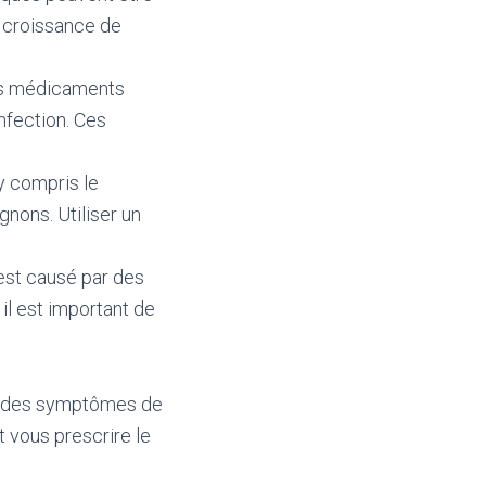
a croissance de
des médicaments
nfection. Ces
y compris le
nons. Utiliser un
est causé par des
il est important de
ez des symptômes de
t vous prescrire le