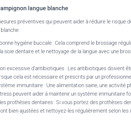
hampignon langue blanche
 mesures préventives qui peuvent aider à réduire le risque 
blanche :
 bonne hygiène buccale : Cela comprend le brossage réguli
de la soie dentaire et le nettoyage de la langue avec une bro
ation excessive d’antibiotiques : Les antibiotiques doivent êt
sque cela est nécessaire et prescrits par un professionnel
système immunitaire : Une alimentation saine, une activité p
stress peuvent aider à maintenir un système immunitaire for
es prothèses dentaires : Si vous portez des prothèses den
sont bien ajustées et nettoyez-les régulièrement selon les 
.