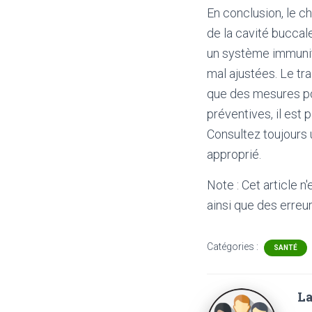
En conclusion, le c
de la cavité buccale
un système immunita
mal ajustées. Le tr
que des mesures po
préventives, il est
Consultez toujours 
approprié.
Note : Cet article n
ainsi que des erreur
Catégories :
SANTÉ
La