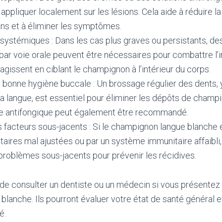
 appliquer localement sur les lésions. Cela aide à réduire l
ns et à éliminer les symptômes.
 systémiques : Dans les cas plus graves ou persistants, 
par voie orale peuvent être nécessaires pour combattre l’i
issent en ciblant le champignon à l’intérieur du corps.
 bonne hygiène buccale : Un brossage régulier des dents, 
a langue, est essentiel pour éliminer les dépôts de champig
e antifongique peut également être recommandé.
 facteurs sous-jacents : Si le champignon langue blanche 
aires mal ajustées ou par un système immunitaire affaibli, 
roblèmes sous-jacents pour prévenir les récidives.
de consulter un dentiste ou un médecin si vous présent
lanche. Ils pourront évaluer votre état de santé général e
é.