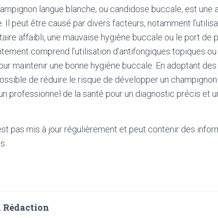
hampignon langue blanche, ou candidose buccale, est une 
. Il peut être causé par divers facteurs, notamment l’utilisa
ire affaibli, une mauvaise hygiène buccale ou le port de 
aitement comprend l’utilisation d’antifongiques topiques ou
ur maintenir une bonne hygiène buccale. En adoptant de
 possible de réduire le risque de développer un champignon
un professionnel de la santé pour un diagnostic précis et u
'est pas mis à jour régulièrement et peut contenir
des infor
s.
 Rédaction