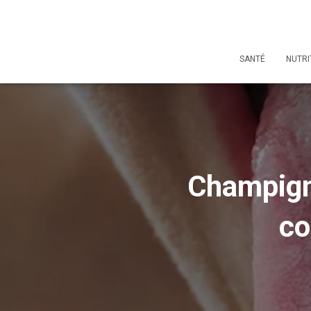
SANTÉ
NUTRI
Champigno
co