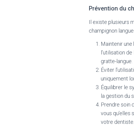
Prévention du c
Il existe plusieurs
champignon langue 
Maintenir une
l’utilisation 
gratte-langue.
Éviter l’utilis
uniquement lor
Équilibrer le 
la gestion du 
Prendre soin d
vous qu’elles 
votre dentiste