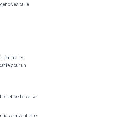
 gencives ou le
s à d’autres
 santé pour un
ion et de la cause
iques peuvent être