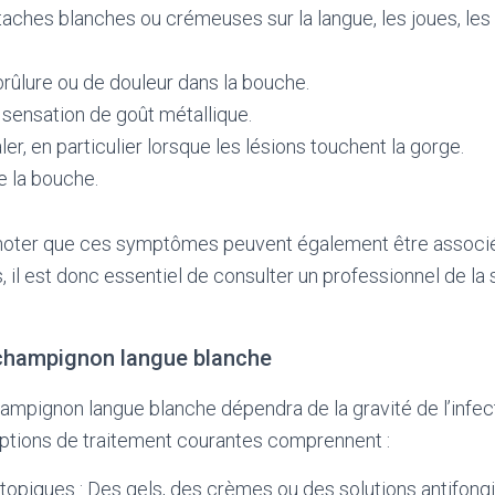
taches blanches ou crémeuses sur la langue, les joues, les
rûlure ou de douleur dans la bouche.
 sensation de goût métallique.
aler, en particulier lorsque les lésions touchent la gorge.
 la bouche.
e noter que ces symptômes peuvent également être associé
, il est donc essentiel de consulter un professionnel de la
champignon langue blanche
ampignon langue blanche dépendra de la gravité de l’infect
options de traitement courantes comprennent :
topiques : Des gels, des crèmes ou des solutions antifong