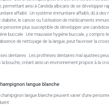
, permettant ainsi à Candida albicans de se développer r
taire affaibli : Un système immunitaire affaibli, dû à des 
e diabète, le cancer ou l’utilisation de médicaments immu
ne personne plus susceptible de développer une candidos
ène buccale : Une mauvaise hygiène buccale, y compris le 
’absence de nettoyage de la langue, peut favoriser la croi
èses dentaires : Les prothèses dentaires mal ajustées pe
ns la bouche, créant ainsi un environnement propice à la cr
hampignon langue blanche
hampignon langue blanche peuvent varier d’une personne à
uent :