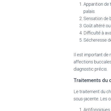
Apparition de 
palais.
Sensation de b
Goût altéré ou
Difficulté à av
Sécheresse de
Il est important d
affections buccales
diagnostic précis.
Traitements du 
Le traitement du ch
sous-jacente. Les 
Antifongiques 