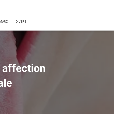
IMAUX
DIVERS
 affection
ale