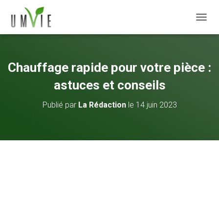
DÉPLI
Chauffage rapide pour votre pièce :
astuces et conseils
Publié par
La Rédaction
le
14 juin 2023