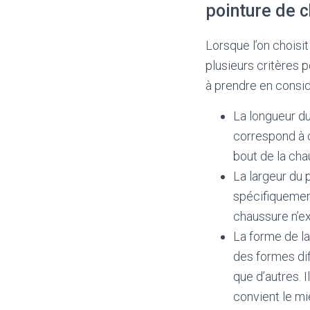
pointure de c
Lorsque l’on choisi
plusieurs critères 
à prendre en consid
La longueur du
correspond à ce
bout de la cha
La largeur du 
spécifiquement
chaussure n’ex
La forme de l
des formes dif
que d’autres. 
convient le mi