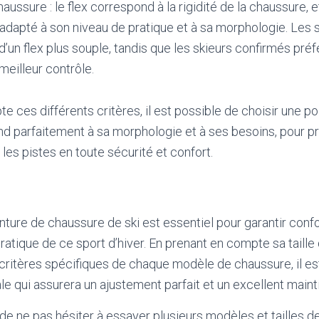
haussure : le flex correspond à la rigidité de la chaussure, e
x adapté à son niveau de pratique et à sa morphologie. Les 
d’un flex plus souple, tandis que les skieurs confirmés préf
meilleur contrôle.
e ces différents critères, il est possible de choisir une p
nd parfaitement à sa morphologie et à ses besoins, pour pr
les pistes en toute sécurité et confort.
inture de chaussure de ski est essentiel pour garantir conf
pratique de ce sport d’hiver. En prenant en compte sa taille 
critères spécifiques de chaque modèle de chaussure, il es
ale qui assurera un ajustement parfait et un excellent maint
e ne pas hésiter à essayer plusieurs modèles et tailles d