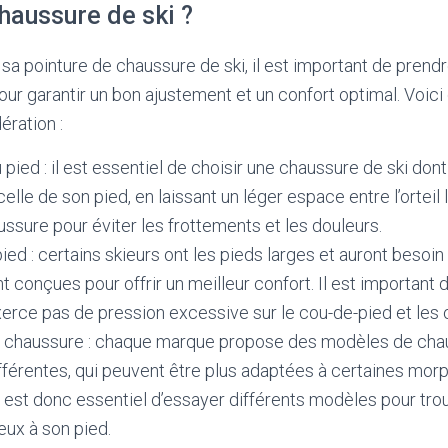
haussure de ski ?
t sa pointure de chaussure de ski, il est important de pren
pour garantir un bon ajustement et un confort optimal. Voi
ération :
 pied : il est essentiel de choisir une chaussure de ski dont
lle de son pied, en laissant un léger espace entre l’orteil l
ussure pour éviter les frottements et les douleurs.
pied : certains skieurs ont les pieds larges et auront besoi
 conçues pour offrir un meilleur confort. Il est important de
erce pas de pression excessive sur le cou-de-pied et les o
a chaussure : chaque marque propose des modèles de cha
férentes, qui peuvent être plus adaptées à certaines mor
Il est donc essentiel d’essayer différents modèles pour trou
eux à son pied.