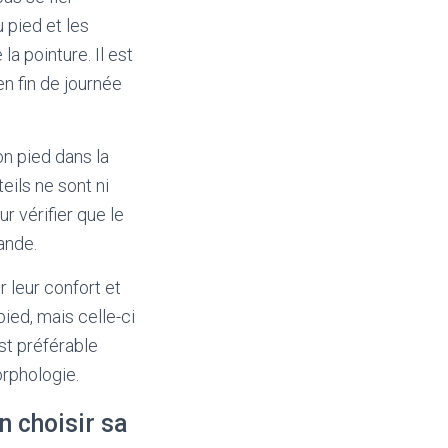
 pied et les
a pointure. Il est
n fin de journée
on pied dans la
eils ne sont ni
r vérifier que le
ande.
 leur confort et
pied, mais celle-ci
st préférable
orphologie.
n choisir sa