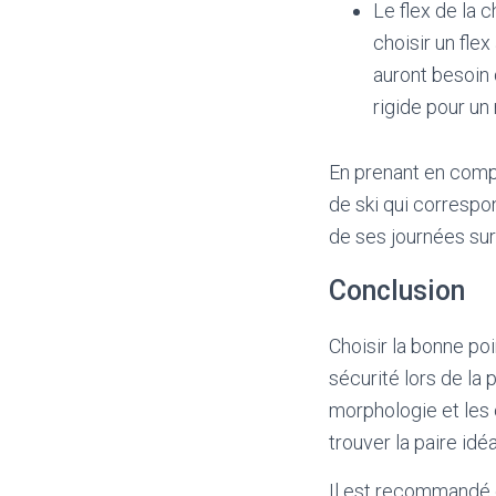
Le flex de la c
choisir un fle
auront besoin 
rigide pour un 
En prenant en compt
de ski qui correspo
de ses journées sur 
Conclusion
Choisir la bonne po
sécurité lors de la 
morphologie et les 
trouver la paire idé
Il est recommandé d