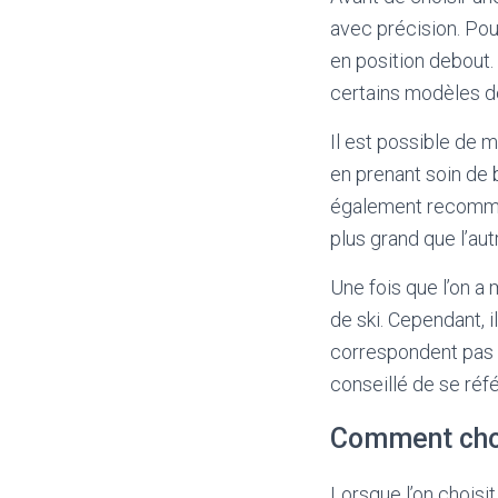
avec précision. Pou
en position debout.
certains modèles de
Il est possible de m
en prenant soin de 
également recommand
plus grand que l’aut
Une fois que l’on a 
de ski. Cependant, 
correspondent pas t
conseillé de se réfé
Comment choi
Lorsque l’on choisi