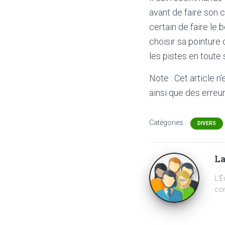
avant de faire son 
certain de faire le
choisir sa pointure 
les pistes en toute 
Note : Cet article n
ainsi que des erreur
Catégories :
DIVERS
La
L'É
com