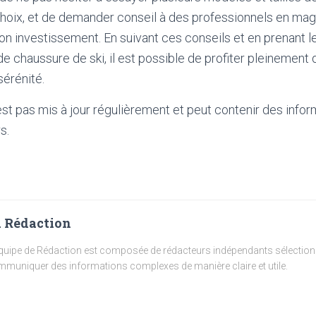
choix, et de demander conseil à des professionnels en mag
 bon investissement. En suivant ces conseils et en prenant 
de chaussure de ski, il est possible de profiter pleinement
sérénité.
'est pas mis à jour régulièrement et peut contenir
des infor
s.
 Rédaction
quipe de Rédaction est composée de rédacteurs indépendants sélectionn
muniquer des informations complexes de manière claire et utile.