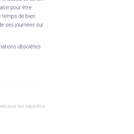
asin pour être
le temps de bien
 de ses journées sur
mations obsolètes
és pour leur capacité à