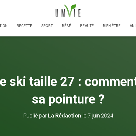
TION
RECETTE
SPORT
BÉBÉ
BEAUTÉ
BIEN-ÊTRE
AN
 ski taille 27 : comment
sa pointure ?
Publié par
La Rédaction
le
7 juin 2024