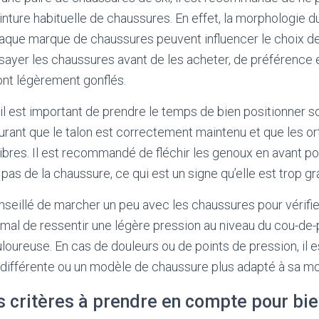
nture habituelle de chaussures. En effet, la morphologie du
haque marque de chaussures peuvent influencer le choix de l
sayer les chaussures avant de les acheter, de préférence e
ont légèrement gonflés.
 il est important de prendre le temps de bien positionner s
urant que le talon est correctement maintenu et que les ort
ibres. Il est recommandé de fléchir les genoux en avant pou
pas de la chaussure, ce qui est un signe qu’elle est trop gr
nseillé de marcher un peu avec les chaussures pour vérifier
ormal de ressentir une légère pression au niveau du cou-de-
uloureuse. En cas de douleurs ou de points de pression, il e
e différente ou un modèle de chaussure plus adapté à sa m
s critères à prendre en compte pour bie