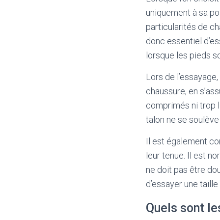
uniquement à sa poi
particularités de c
donc essentiel d’es
lorsque les pieds s
Lors de l’essayage,
chaussure, en s’ass
comprimés ni trop l
talon ne se soulève 
Il est également co
leur tenue. Il est n
ne doit pas être do
d’essayer une taill
Quels sont le