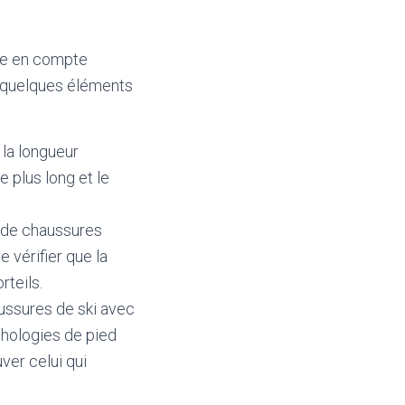
dre en compte
ci quelques éléments
 la longueur
e plus long et le
n de chaussures
 vérifier que la
rteils.
ussures de ski avec
phologies de pied
ver celui qui