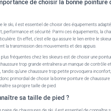
importance de choisir la bonne pointure
ue le ski, il est essentiel de choisir des équipements adap
rt, performance et sécurité. Parmi ces équipements, la cha
ulière. En effet, c’est elle qui assure le lien entre le skieur
ent la transmission des mouvements et des appuis.
 plus fréquentes chez les skieurs est de choisir une point
chaussure trop grande entraînera un manque de contrôle e
s, tandis qu’une chaussure trop petite provoquera inconfort,
 donc primordial de choisir la bonne pointure de chaussure 
tre sa propre taille de pied.
aître sa taille de pied ?
 paire de chaussures de ski, il est essentiel de connaître s