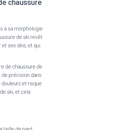
 de chaussure
tés à sa morphologie
ussure de ski revêt
 et ses skis, et qui
ure de chaussure de
t de précision dans
 douleurs et risque
de ski, et cela
a taille de pied