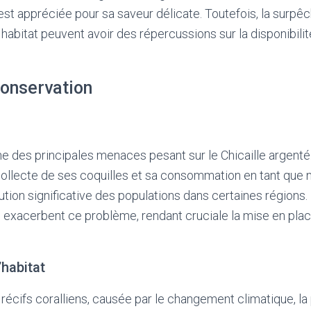
est appréciée pour sa saveur délicate. Toutefois, la surpêc
habitat peuvent avoir des répercussions sur la disponibili
onservation
ne des principales menaces pesant sur le Chicaille argent
collecte de ses coquilles et sa consommation en tant que n
ution significative des populations dans certaines régions.
 exacerbent ce problème, rendant cruciale la mise en pl
’habitat
écifs coralliens, causée par le changement climatique, la p