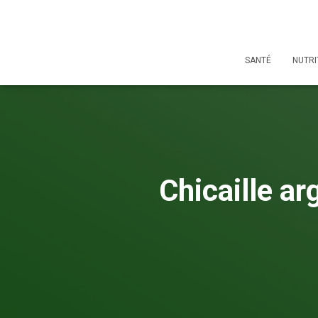
SANTÉ
NUTRI
Chicaille ar