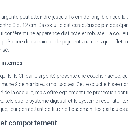
le argenté peut atteindre jusqu’à 15 cm de long, bien que la
entre 8 et 12 cm. Sa coquille est caractérisée par des épi
ui confèrent une apparence distincte et robuste. La couleu
a présence de calcaire et de pigments naturels qui reflètent 
risé.
 internes
coquille, le Chicaille argenté présente une couche nacrée, qu
mmune à de nombreux mollusques. Cette couche irisée no
té de la coquille, mais offre également une protection cont
s, tels que le système digestif et le système respiratoire, 
ue, leur permettant de filtrer efficacement les particules 
 et comportement