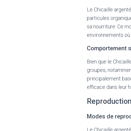
Le Chicaille argenté
particules organique
sa nourriture. Ce m
environnements où la
Comportement s
Bien que le Chicaill
groupes, notamment 
principalement bas
efficace dans leur h
Reproduction 
Modes de repro
Le Chicaille argenté