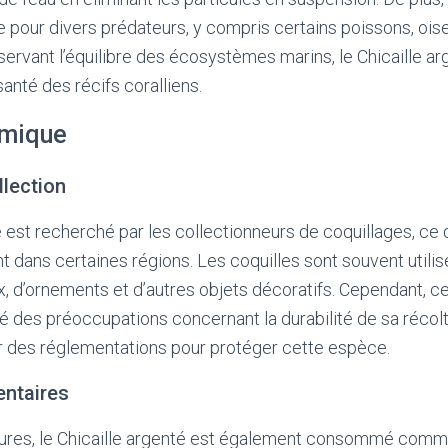
e pour divers prédateurs, y compris certains poissons, ois
ervant l’équilibre des écosystèmes marins, le Chicaille ar
 santé des récifs coralliens.
omique
lection
é est recherché par les collectionneurs de coquillages, ce q
 dans certaines régions. Les coquilles sont souvent utilis
ux, d’ornements et d’autres objets décoratifs. Cependant, 
é des préoccupations concernant la durabilité de sa récolte
er des réglementations pour protéger cette espèce.
entaires
tures, le Chicaille argenté est également consommé comme 