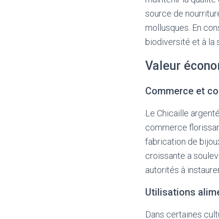
source de nourritur
mollusques. En cons
biodiversité et à la
Valeur écon
Commerce et col
Le Chicaille argent
commerce florissant
fabrication de bijo
croissante a soulev
autorités à instaur
Utilisations alim
Dans certaines cul