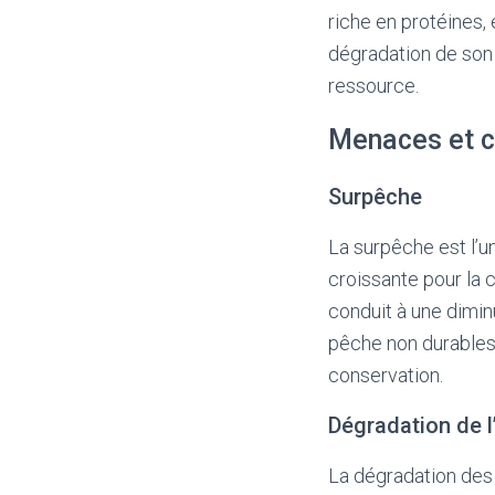
riche en protéines, 
dégradation de son 
ressource.
Menaces et c
Surpêche
La surpêche est l’u
croissante pour la 
conduit à une dimin
pêche non durables
conservation.
Dégradation de l
La dégradation des r