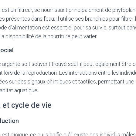
 est un filtreur, se nourrissant principalement de phytopla
s présentes dans l’eau. Il utilise ses branchies pour filtrer l
ode d’alimentation est essentiel pour sa survie, surtout da
 disponibilité de la nourriture peut varier.
ocial
e argenté soit souvent trouvé seul, il peut également être 
lors de la reproduction. Les interactions entre les individ
ées sur des signaux chimiques et tactiles, permettant un
abitat aquatique.
et cycle de vie
duction
 est dioïque, ce qui signifie qu’il existe des individus mâle