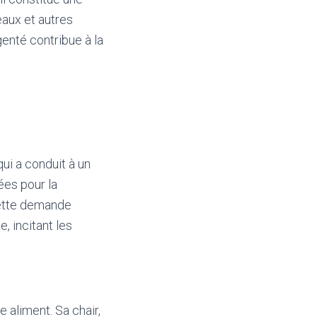
eaux et autres
genté contribue à la
ui a conduit à un
ées pour la
cette demande
, incitant les
aliment. Sa chair,