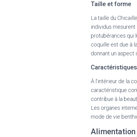
Taille et forme
La taille du Chicail
individus mesurent 
protubérances qui l
coquille est due à l
donnant un aspect i
Caractéristiques
À l’intérieur de la 
caractéristique co
contribue à la beau
Les organes interne
mode de vie benthiq
Alimentation