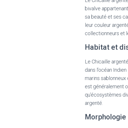
Le Chicaille argent
bivalve appartenant
sa beauté et ses ca
leur couleur argenté
collectionneurs et 
Habitat et di
Le Chicaille argent
dans l’océan Indien
marins sablonneux o
est généralement ob
qu’écosystèmes diver
argenté.
Morphologie 