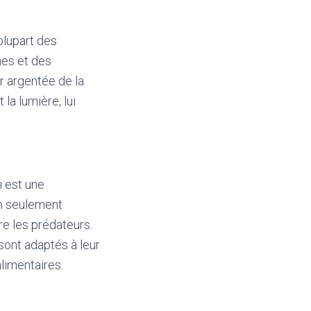
 plupart des
nes et des
r argentée de la
la lumière, lui
i est une
n seulement
re les prédateurs.
sont adaptés à leur
alimentaires.