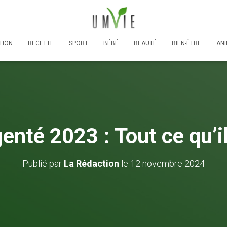
TION
RECETTE
SPORT
BÉBÉ
BEAUTÉ
BIEN-ÊTRE
AN
genté 2023 : Tout ce qu’il
Publié par
La Rédaction
le
12 novembre 2024