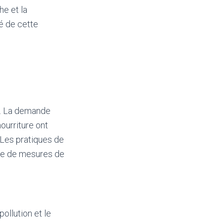
he et la
té de cette
é. La demande
ourriture ont
 Les pratiques de
ace de mesures de
ollution et le