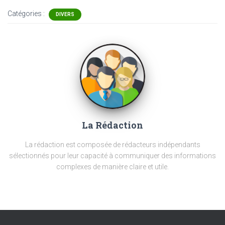
Catégories :
DIVERS
La Rédaction
La rédaction est composée de rédacteurs indépendants
sélectionnés pour leur capacité à communiquer des informations
complexes de manière claire et utile.