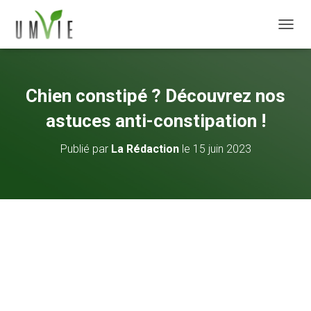
DÉPLI
Chien constipé ? Découvrez nos
astuces anti-constipation !
Publié par
La Rédaction
le
15 juin 2023