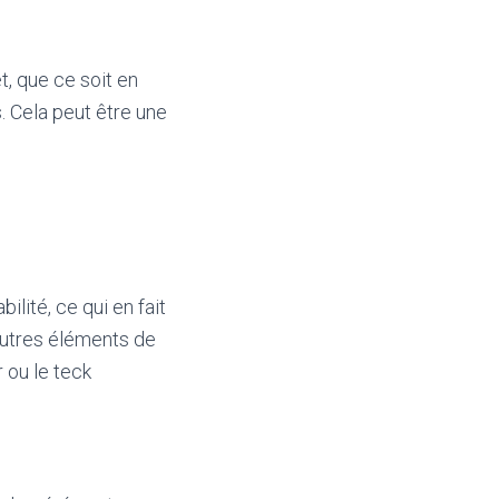
t, que ce soit en
. Cela peut être une
ilité, ce qui en fait
’autres éléments de
 ou le teck