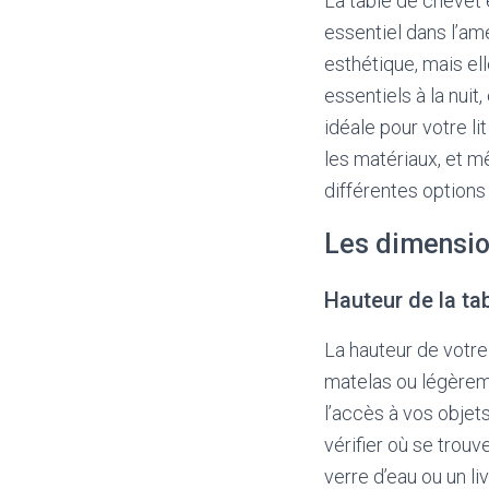
La table de chevet 
essentiel dans l’a
esthétique, mais el
essentiels à la nuit
idéale pour votre li
les matériaux, et mê
différentes options
Les dimensio
Hauteur de la ta
La hauteur de votre
matelas ou légèrem
l’accès à vos objets
vérifier où se trouv
verre d’eau ou un li