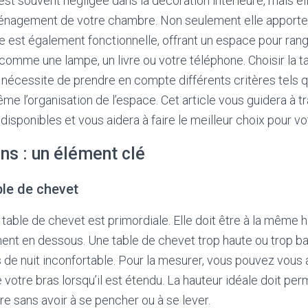
est souvent négligée dans la décoration intérieure, mais ell
ménagement de votre chambre. Non seulement elle apporte
le est également fonctionnelle, offrant un espace pour ran
, comme une lampe, un livre ou votre téléphone. Choisir la 
t nécessite de prendre en compte différents critères tels que 
me l’organisation de l’espace. Cet article vous guidera à t
 disponibles et vous aidera à faire le meilleur choix pour v
ns : un élément clé
ble de chevet
 table de chevet est primordiale. Elle doit être à la même 
ent en dessous. Une table de chevet trop haute ou trop b
 de nuit inconfortable. Pour la mesurer, vous pouvez vous as
e votre bras lorsqu’il est étendu. La hauteur idéale doit pe
vre sans avoir à se pencher ou à se lever.