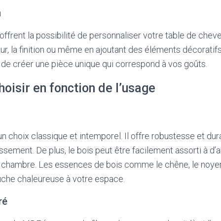
n
ffrent la possibilité de personnaliser votre table de cheve
eur, la finition ou même en ajoutant des éléments décoratifs
de créer une pièce unique qui correspond à vos goûts.
hoisir en fonction de l’usage
n choix classique et intemporel. Il offre robustesse et durab
issement. De plus, le bois peut être facilement assorti à d
e chambre. Les essences de bois comme le chêne, le noyer
uche chaleureuse à votre espace.
ré