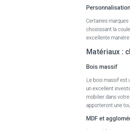
Personnalisatio
Certaines marques o
choisissant la coul
excellente manière 
Matériaux : c
Bois massif
Le bois massif est u
un excellent invest
mobilier dans votr
apporteront une to
MDF et agglomé