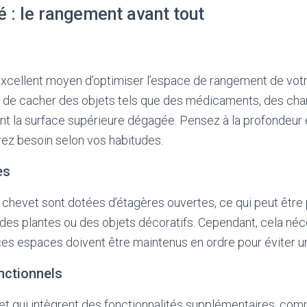
é : le rangement avant tout
 excellent moyen d’optimiser l’espace de rangement de votr
t de cacher des objets tels que des médicaments, des cha
dant la surface supérieure dégagée. Pensez à la profondeur
urez besoin selon vos habitudes.
es
 chevet sont dotées d’étagères ouvertes, ce qui peut être 
 des plantes ou des objets décoratifs. Cependant, cela néc
 ces espaces doivent être maintenus en ordre pour éviter
nctionnels
et qui intègrent des fonctionnalités supplémentaires, co