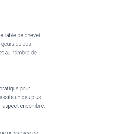
e table de chevet.
rgeurs ou des
 et au nombre de
pratique pour
essite un peu plus
 un aspect encombré.
mme un espace de