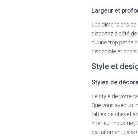
Largeur et prof
Les dimensions de 
disposez à côté de 
qu’une trop petite 
disponible et chois
Style et desi
Styles de décora
Le style de votre t
Que vous ayez un int
tables de chevet ad
intérieur industriel
parfaitement dans 