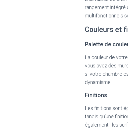
rangement intégré 
multifonctionnels 
Couleurs et f
Palette de coule
La couleur de votre
vous avez des murs 
si votre chambre es
dynamisme.
Finitions
Les finitions sont 
tandis qu’une finiti
également : les sur