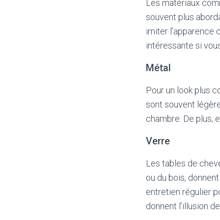
Les matériaux comm
souvent plus abordab
imiter l’apparence 
intéressante si vo
Métal
Pour un look plus c
sont souvent légère
chambre. De plus, e
Verre
Les tables de cheve
ou du bois, donnent
entretien régulier p
donnent l’illusion d