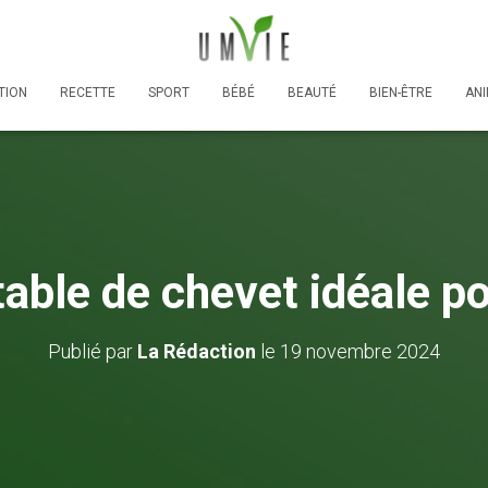
TION
RECETTE
SPORT
BÉBÉ
BEAUTÉ
BIEN-ÊTRE
AN
table de chevet idéale po
Publié par
La Rédaction
le
19 novembre 2024