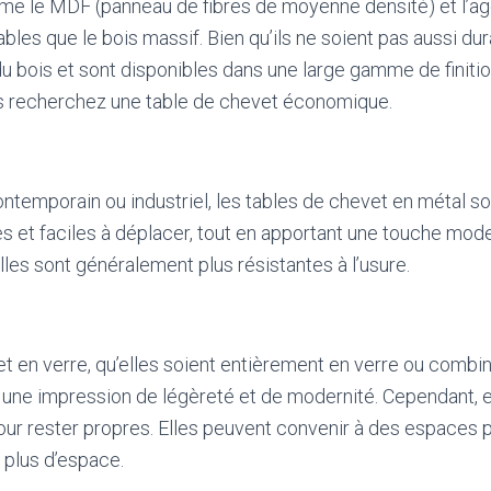
e le MDF (panneau de fibres de moyenne densité) et l’a
les que le bois massif. Bien qu’ils ne soient pas aussi dur
du bois et sont disponibles dans une large gamme de finitio
us recherchez une table de chevet économique.
ontemporain ou industriel, les tables de chevet en métal son
s et faciles à déplacer, tout en apportant une touche mod
lles sont généralement plus résistantes à l’usure.
t en verre, qu’elles soient entièrement en verre ou comb
 une impression de légèreté et de modernité. Cependant, e
our rester propres. Elles peuvent convenir à des espaces pl
e plus d’espace.