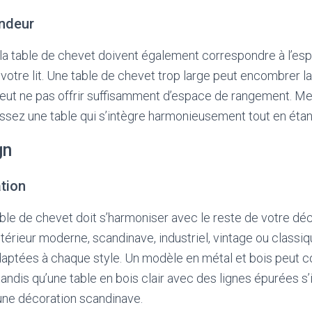
ondeur
la table de chevet doivent également correspondre à l’es
votre lit. Une table de chevet trop large peut encombrer la
peut ne pas offrir suffisamment d’espace de rangement. M
issez une table qui s’intègre harmonieusement tout en étant
gn
tion
able de chevet doit s’harmoniser avec le reste de votre déc
érieur moderne, scandinave, industriel, vintage ou classiqu
aptées à chaque style. Un modèle en métal et bois peut c
, tandis qu’une table en bois clair avec des lignes épurées s
une décoration scandinave.