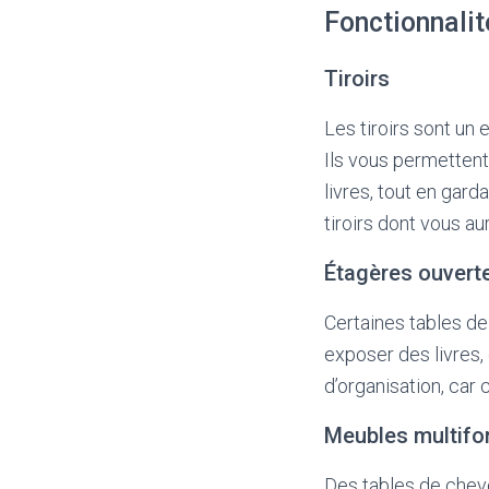
Fonctionnalit
Tiroirs
Les tiroirs sont un
Ils vous permetten
livres, tout en gar
tiroirs dont vous a
Étagères ouvert
Certaines tables de
exposer des livres,
d’organisation, car
Meubles multifo
Des tables de chev