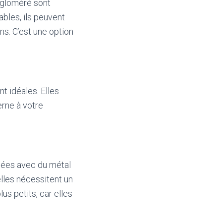
ggloméré sont
ables, ils peuvent
ns. C’est une option
t idéales. Elles
erne à votre
inées avec du métal
lles nécessitent un
us petits, car elles