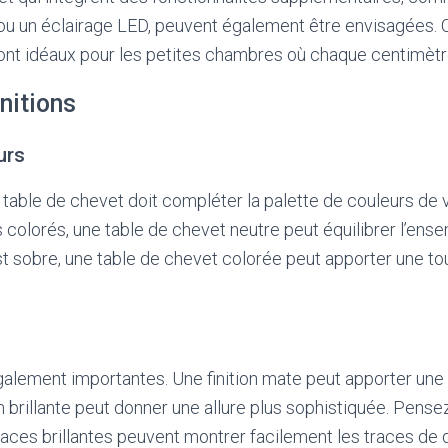
ou un éclairage LED, peuvent également être envisagées.
sont idéaux pour les petites chambres où chaque centimèt
initions
urs
 table de chevet doit compléter la palette de couleurs de 
colorés, une table de chevet neutre peut équilibrer l’ens
t sobre, une table de chevet colorée peut apporter une t
également importantes. Une finition mate peut apporter un
on brillante peut donner une allure plus sophistiquée. Pensez
faces brillantes peuvent montrer facilement les traces de d