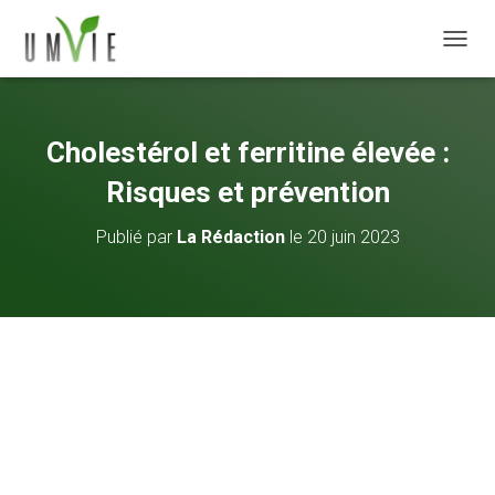
DÉPLI
Cholestérol et ferritine élevée :
Risques et prévention
Publié par
La Rédaction
le
20 juin 2023