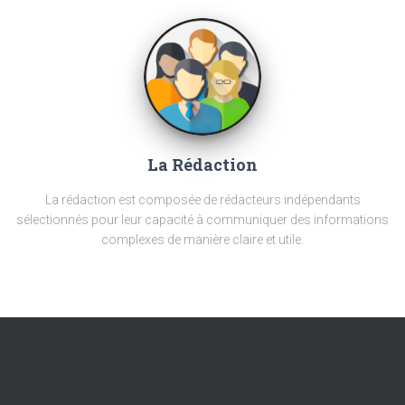
La Rédaction
La rédaction est composée de rédacteurs indépendants
sélectionnés pour leur capacité à communiquer des informations
complexes de manière claire et utile.