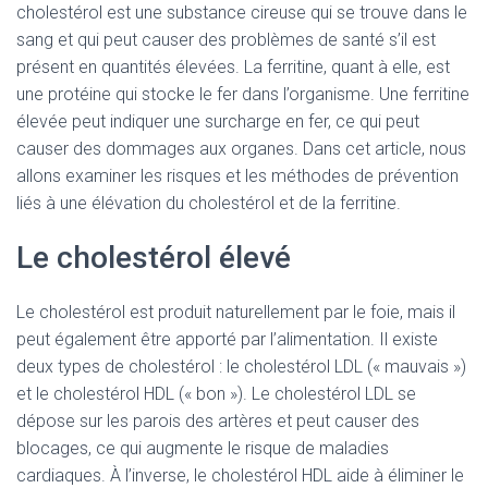
cholestérol est une substance cireuse qui se trouve dans le
sang et qui peut causer des problèmes de santé s’il est
présent en quantités élevées. La ferritine, quant à elle, est
une protéine qui stocke le fer dans l’organisme. Une ferritine
élevée peut indiquer une surcharge en fer, ce qui peut
causer des dommages aux organes. Dans cet article, nous
allons examiner les risques et les méthodes de prévention
liés à une élévation du cholestérol et de la ferritine.
Le cholestérol élevé
Le cholestérol est produit naturellement par le foie, mais il
peut également être apporté par l’alimentation. Il existe
deux types de cholestérol : le cholestérol LDL (« mauvais »)
et le cholestérol HDL (« bon »). Le cholestérol LDL se
dépose sur les parois des artères et peut causer des
blocages, ce qui augmente le risque de maladies
cardiaques. À l’inverse, le cholestérol HDL aide à éliminer le