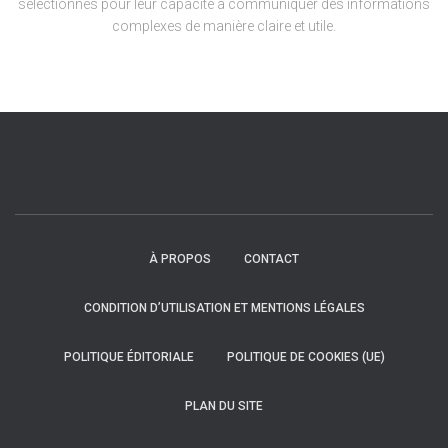
sélectionnés pour leur capacité à communiquer des informations
complexes de manière claire et utile.
À PROPOS
CONTACT
CONDITION D’UTILISATION ET MENTIONS LÉGALES
POLITIQUE ÉDITORIALE
POLITIQUE DE COOKIES (UE)
PLAN DU SITE