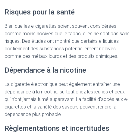
Risques pour la santé
Bien que les e-cigarettes soient souvent considérées
comme moins nocives que le tabac, elles ne sont pas sans
risques. Des études ont montré que certains e-liquides
contiennent des substances potentiellement nocives,
comme des métaux lourds et des produits chimiques.
Dépendance à la nicotine
La cigarette électronique peut également entraîner une
dépendance à la nicotine, surtout chez les jeunes et ceux
qui n’ont jamais fumé auparavant. La facilité d’accès aux e-
cigarettes et la variété des saveurs peuvent rendre la
dépendance plus probable.
Règlementations et incertitudes