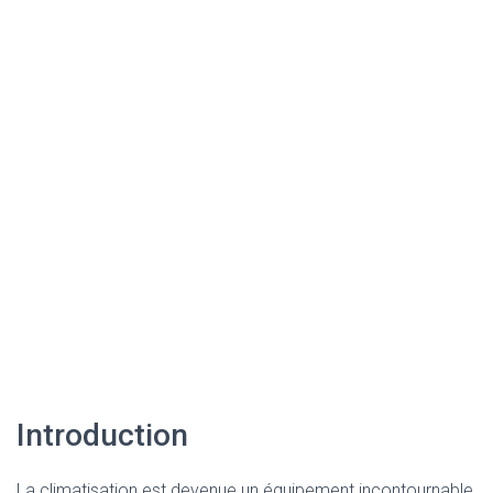
Introduction
La climatisation est devenue un équipement incontournable