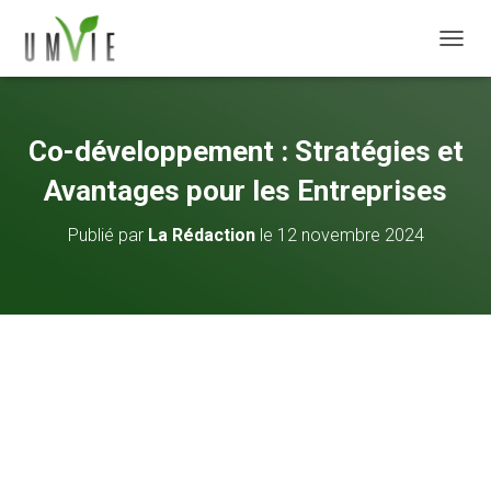
DÉPLI
Co-développement : Stratégies et
Avantages pour les Entreprises
Publié par
La Rédaction
le
12 novembre 2024