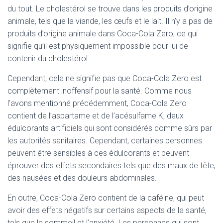
du tout. Le cholestérol se trouve dans les produits d’origine
animale, tels que la viande, les œufs et le lait. Il n’y a pas de
produits d’origine animale dans Coca-Cola Zero, ce qui
signifie qu’il est physiquement impossible pour lui de
contenir du cholestérol.
Cependant, cela ne signifie pas que Coca-Cola Zero est
complètement inoffensif pour la santé. Comme nous
l’avons mentionné précédemment, Coca-Cola Zero
contient de l’aspartame et de l’acésulfame K, deux
édulcorants artificiels qui sont considérés comme sûrs par
les autorités sanitaires. Cependant, certaines personnes
peuvent être sensibles à ces édulcorants et peuvent
éprouver des effets secondaires tels que des maux de tête,
des nausées et des douleurs abdominales.
En outre, Coca-Cola Zero contient de la caféine, qui peut
avoir des effets négatifs sur certains aspects de la santé,
tels que le sommeil et l’anxiété. Les personnes qui sont