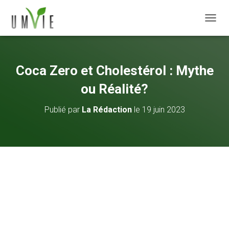
DÉPLI
Coca Zero et Cholestérol : Mythe
ou Réalité?
Publié par
La Rédaction
le
19 juin 2023