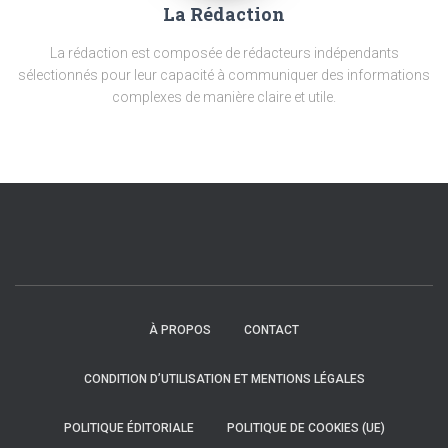
La Rédaction
La rédaction est composée de rédacteurs indépendants
sélectionnés pour leur capacité à communiquer des informations
complexes de manière claire et utile.
À PROPOS
CONTACT
CONDITION D’UTILISATION ET MENTIONS LÉGALES
POLITIQUE ÉDITORIALE
POLITIQUE DE COOKIES (UE)