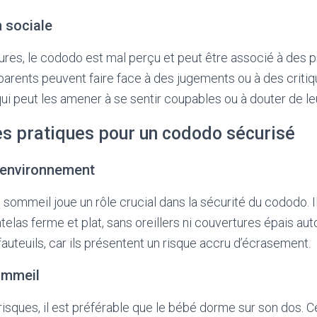
n sociale
ures, le cododo est mal perçu et peut être associé à des 
parents peuvent faire face à des jugements ou à des critiq
qui peut les amener à se sentir coupables ou à douter de le
es pratiques pour un cododo sécurisé
n environnement
sommeil joue un rôle crucial dans la sécurité du cododo.
telas ferme et plat, sans oreillers ni couvertures épais aut
fauteuils, car ils présentent un risque accru d’écrasement.
ommeil
risques, il est préférable que le bébé dorme sur son dos. C