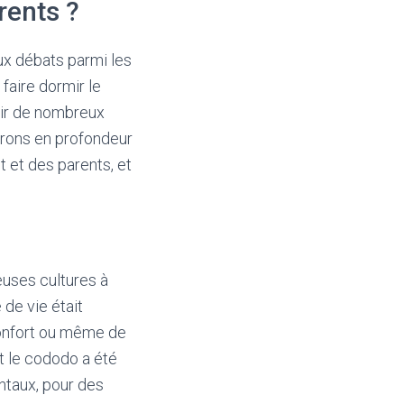
rents ?
ux débats parmi les
faire dormir le
rir de nombreux
erons en profondeur
t et des parents, et
uses cultures à
de vie était
confort ou même de
t le cododo a été
ntaux, pour des