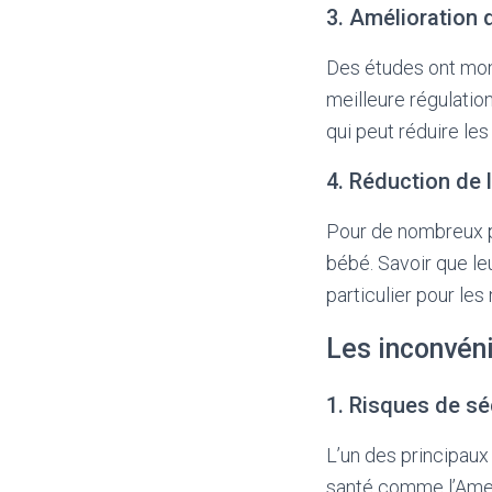
3. Amélioration 
Des études ont mon
meilleure régulatio
qui peut réduire les
4. Réduction de 
Pour de nombreux par
bébé. Savoir que leu
particulier pour le
Les inconvén
1. Risques de sé
L’un des principaux
santé comme l’Amer