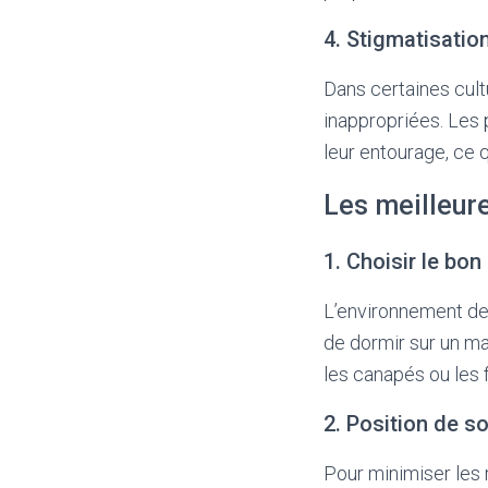
4. Stigmatisatio
Dans certaines cult
inappropriées. Les 
leur entourage, ce 
Les meilleur
1. Choisir le bo
L’environnement de 
de dormir sur un ma
les canapés ou les 
2. Position de s
Pour minimiser les 