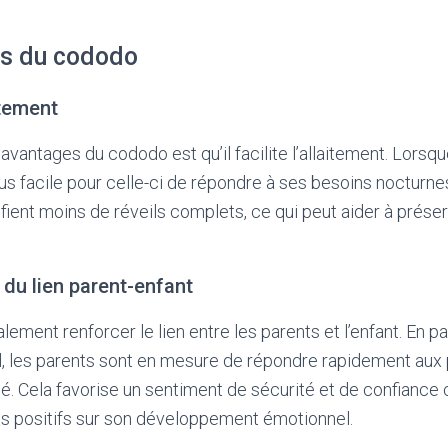
s du cododo
aitement
avantages du cododo est qu’il facilite l’allaitement. Lorsq
plus facile pour celle-ci de répondre à ses besoins nocturn
ient moins de réveils complets, ce qui peut aider à prése
du lien parent-enfant
ement renforcer le lien entre les parents et l’enfant. En 
 les parents sont en mesure de répondre rapidement aux 
é. Cela favorise un sentiment de sécurité et de confiance c
ts positifs sur son développement émotionnel.