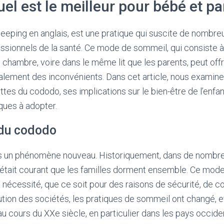
el est le meilleur pour bébé et pa
eeping en anglais, est une pratique qui suscite de nombre
essionnels de la santé. Ce mode de sommeil, qui consiste à 
hambre, voire dans le même lit que les parents, peut off
alement des inconvénients. Dans cet article, nous examin
ttes du cododo, ses implications sur le bien-être de l’enfan
iques à adopter.
 du cododo
s un phénomène nouveau. Historiquement, dans de nombre
l était courant que les familles dorment ensemble. Ce mode 
a nécessité, que ce soit pour des raisons de sécurité, de 
lution des sociétés, les pratiques de sommeil ont changé, e
au cours du XXe siècle, en particulier dans les pays occide