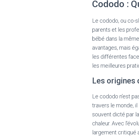
Cododo : Qu
Le cododo, ou co-sl
parents et les prof
bébé dans la même c
avantages, mais ég
les différentes face
les meilleures prat
Les origines
Le cododo n’est pa
travers le monde, i
souvent dicté par l
chaleur. Avec l’évo
largement critiqué 