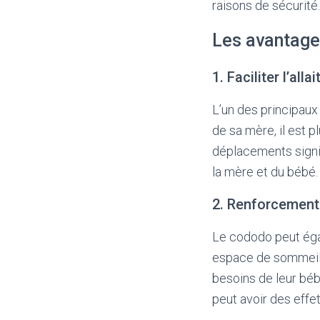
raisons de sécurité.
Les avantage
1. Faciliter l’all
L’un des principaux 
de sa mère, il est 
déplacements signif
la mère et du bébé.
2. Renforcement 
Le cododo peut égal
espace de sommeil,
besoins de leur béb
peut avoir des effe