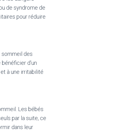
t ou de syndrome de
itaires pour réduire
le sommeil des
bénéficier d’un
 à une irritabilité
sommeil. Les bébés
uls par la suite, ce
rmir dans leur