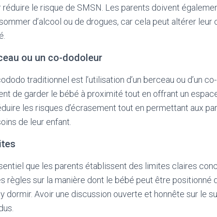
éduire le risque de SMSN. Les parents doivent également 
sommer d’alcool ou de drogues, car cela peut altérer leur 
é.
erceau ou un co-dodoleur
ododo traditionnel est l’utilisation d’un berceau ou d’un co
ent de garder le bébé à proximité tout en offrant un espa
éduire les risques d’écrasement tout en permettant aux p
ins de leur enfant.
ites
sentiel que les parents établissent des limites claires con
s règles sur la manière dont le bébé peut être positionné da
y dormir. Avoir une discussion ouverte et honnête sur le su
dus.