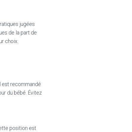
pratiques jugées
ues de la part de
ur choix.
 Il est recommandé
our du bébé. Évitez
ette position est