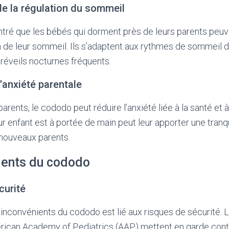
de la régulation du sommeil
tré que les bébés qui dorment près de leurs parents peuv
n de leur sommeil. Ils s’adaptent aux rythmes de sommeil d
 réveils nocturnes fréquents.
l’anxiété parentale
ents, le cododo peut réduire l’anxiété liée à la santé et à 
r enfant est à portée de main peut leur apporter une tranqui
s nouveaux parents.
ients du cododo
curité
 inconvénients du cododo est lié aux risques de sécurité. 
ican Academy of Pediatrics (AAP) mettent en garde cont