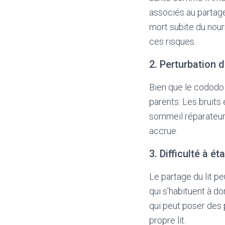
associés au partage
mort subite du nour
ces risques.
2. Perturbation 
Bien que le cododo 
parents. Les bruit
sommeil réparateur. 
accrue.
3. Difficulté à ét
Le partage du lit p
qui s’habituent à do
qui peut poser des 
propre lit.