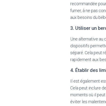
recommandée pour r
fumer, à ne pas con
aux besoins du béb
3. Utiliser un b
Une alternative au c
dispositifs permett
séparé. Cela peut r
rapidement aux beso
4. Établir des lim
Il est également es
Cela peut inclure de
moments où il peut 
éviter les malenten