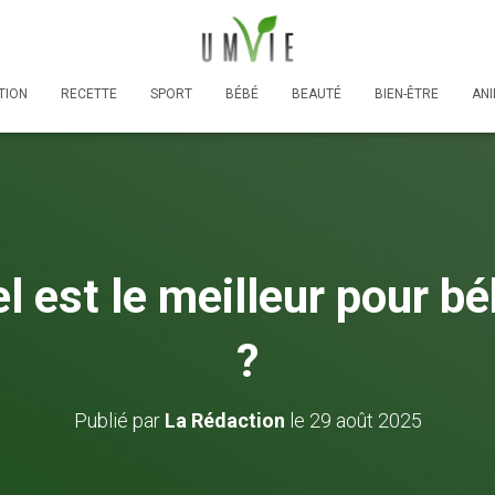
TION
RECETTE
SPORT
BÉBÉ
BEAUTÉ
BIEN-ÊTRE
AN
l est le meilleur pour bé
?
Publié par
La Rédaction
le
29 août 2025