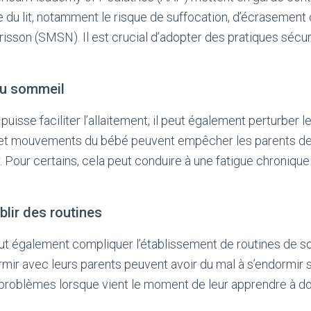
 du lit, notamment le risque de suffocation, d’écrasemen
risson (SMSN). Il est crucial d’adopter des pratiques sécur
du sommeil
puisse faciliter l’allaitement, il peut également perturber 
s et mouvements du bébé peuvent empêcher les parents de 
Pour certains, cela peut conduire à une fatigue chronique et
ablir des routines
eut également compliquer l’établissement de routines de 
rmir avec leurs parents peuvent avoir du mal à s’endormir se
problèmes lorsque vient le moment de leur apprendre à do