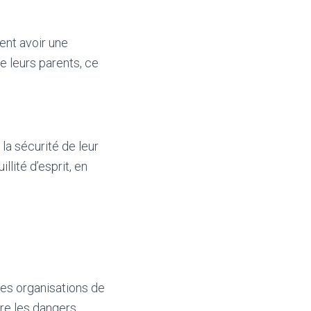
ent avoir une
e leurs parents, ce
la sécurité de leur
llité d’esprit, en
Les organisations de
re les dangers