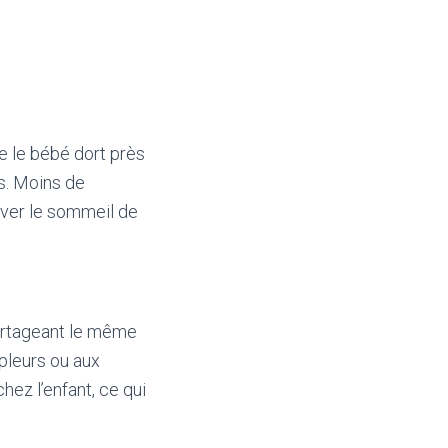
ue le bébé dort près
es. Moins de
rver le sommeil de
partageant le même
pleurs ou aux
hez l’enfant, ce qui