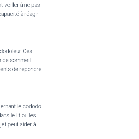
veiller à ne pas
capacité à réagir
-dodoleur. Ces
ce de sommeil
arents de répondre
cernant le cododo.
ns le lit ou les
jet peut aider à