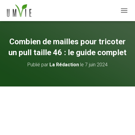
DÉPLI
Combien de mailles pour tricoter
un pull taille 46 : le guide complet
Publié par
La Rédaction
le
7 juin 2024