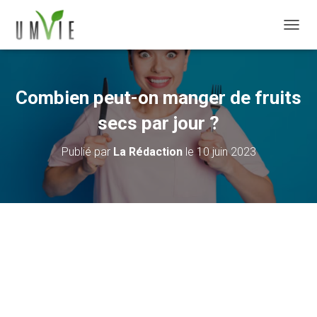
DÉPLI
Combien peut-on manger de fruits
secs par jour ?
Publié par
La Rédaction
le
10 juin 2023