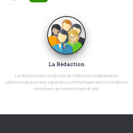
La Rédaction
La rédaction est composée de rédacteurs indépendants
sélectionnés pour leur capacité à communiquer des informations
complexes de manière claire et utile.