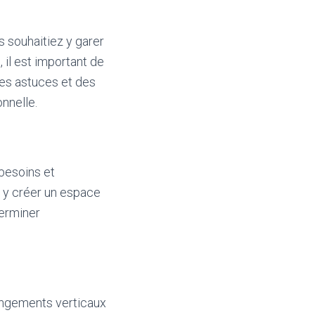
s souhaitiez y garer
 il est important de
des astuces et des
nnelle.
besoins et
s y créer un espace
terminer
rangements verticaux