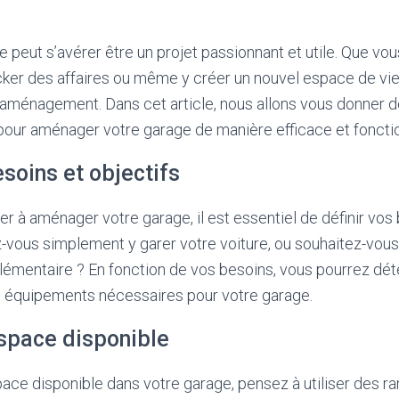
peut s’avérer être un projet passionnant et utile. Que vou
ocker des affaires ou même y créer un nouvel espace de vie,
n aménagement. Dans cet article, nous allons vous donner 
pour aménager votre garage de manière efficace et fonctio
esoins et objectifs
à aménager votre garage, il est essentiel de définir vos 
z-vous simplement y garer votre voiture, ou souhaitez-vou
émentaire ? En fonction de vos besoins, vous pourrez dé
s équipements nécessaires pour votre garage.
espace disponible
pace disponible dans votre garage, pensez à utiliser des 