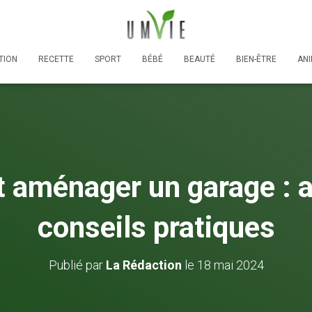
TION
RECETTE
SPORT
BÉBÉ
BEAUTÉ
BIEN-ÊTRE
AN
aménager un garage : a
conseils pratiques
Publié par
La Rédaction
le
18 mai 2024