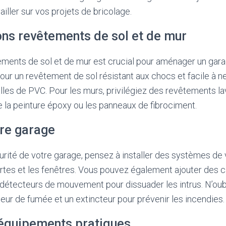
ailler sur vos projets de bricolage.
ons revêtements de sol et de mur
ments de sol et de mur est crucial pour aménager un gara
our un revêtement de sol résistant aux chocs et facile à 
alles de PVC. Pour les murs, privilégiez des revêtements la
ue la peinture époxy ou les panneaux de fibrociment.
tre garage
curité de votre garage, pensez à installer des systèmes de 
ortes et les fenêtres. Vous pouvez également ajouter des
 détecteurs de mouvement pour dissuader les intrus. N’oub
teur de fumée et un extincteur pour prévenir les incendies.
 équipements pratiques