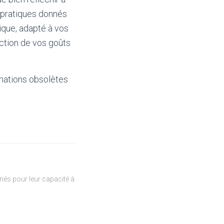
 pratiques donnés
ique, adapté à vos
nction de vos goûts
mations obsolètes
és pour leur capacité à