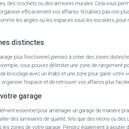
es, des crochets ou des armoires murales. Cela vous perme
’organiser efficacement vos affaires. N’oubliez pas non plus 
comme les angles ou les espaces sous les escaliers, pour 
nes distinctes
arage plus fonctionnel, pensez à créer des zones distinct
ar exemple, vous pouvez délimiter une zone de rangement pou
 de bricolage avec un établi et une zone pour garer votre v
organiser l’espace et de retrouver vos affaires plus facil
 votre garage
élément essentiel pour aménager un garage de manière pra
aller des luminaires de qualité, tels que des néons ou des 
s les zones de votre garage. Pensez également à ajouter