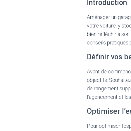
Introduction
Aménager un garage 
votre voiture, y st
bien réfléchir à so
conseils pratiques 
Définir vos b
Avant de commencer 
objectifs. Souhaite
de rangement suppl
l’agencement et le
Optimiser l’
Pour optimiser l’es