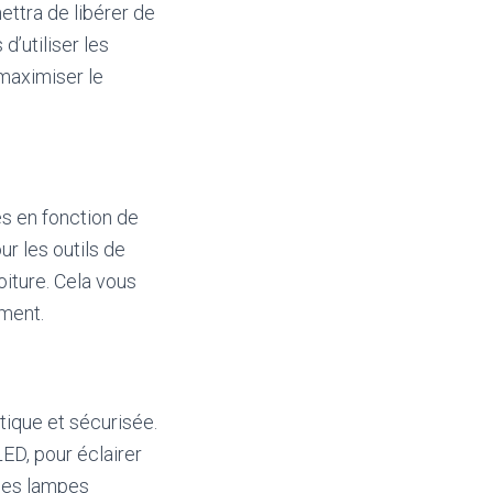
ttra de libérer de
d’utiliser les
maximiser le
es en fonction de
r les outils de
oiture. Cela vous
ement.
tique et sécurisée.
LED, pour éclairer
 des lampes