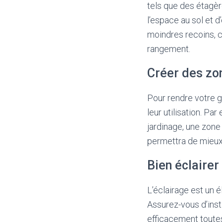
tels que des étagèr
l’espace au sol et d
moindres recoins, 
rangement.
Créer des zo
Pour rendre votre g
leur utilisation. P
jardinage, une zone
permettra de mieux 
Bien éclairer
L’éclairage est un 
Assurez-vous d’inst
efficacement toute