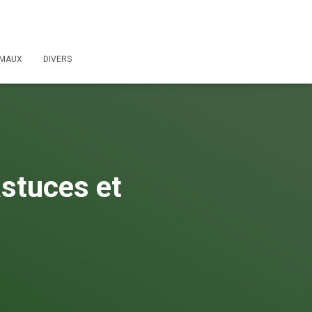
IMAUX
DIVERS
stuces et