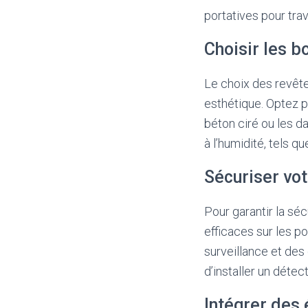
portatives pour trav
Choisir les b
Le choix des revête
esthétique. Optez p
béton ciré ou les d
à l’humidité, tels q
Sécuriser vo
Pour garantir la sé
efficaces sur les p
surveillance et des
d’installer un détec
Intégrer des