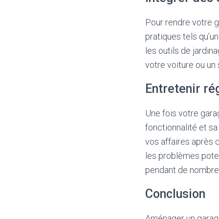
Pour rendre votre g
pratiques tels qu’u
les outils de jardi
votre voiture ou un
Entretenir r
Une fois votre gara
fonctionnalité et s
vos affaires après 
les problèmes poten
pendant de nombre
Conclusion
Aménager un garage p