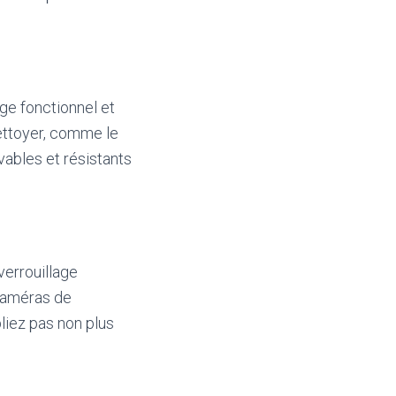
ge fonctionnel et
nettoyer, comme le
vables et résistants
verrouillage
 caméras de
liez pas non plus