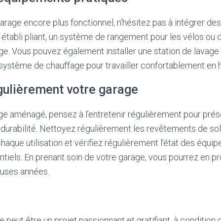
arage encore plus fonctionnel, n’hésitez pas à intégrer d
n établi pliant, un système de rangement pour les vélos ou
nage. Vous pouvez également installer une station de lavage
 système de chauffage pour travailler confortablement en h
égulièrement votre garage
ge aménagé, pensez à l’entretenir régulièrement pour prés
a durabilité. Nettoyez régulièrement les revêtements de sol
chaque utilisation et vérifiez régulièrement l’état des équi
tiels. En prenant soin de votre garage, vous pourrez en pr
uses années.
eut être un projet passionnant et gratifiant, à condition d