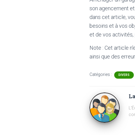
son agencement et 
dans cet article, v
besoins et à vos ob
et de vos activités,
Note : Cet article n
ainsi que des erreur
Catégories :
DIVERS
La
L'É
com