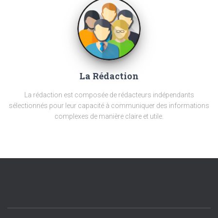
La Rédaction
La rédaction est composée de rédacteurs indépendants
sélectionnés pour leur capacité à communiquer des informations
complexes de manière claire et utile.