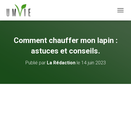
DÉPLI
Comment chauffer mon lapin :
astuces et conseils.
Publié par
La Rédaction
le
14 juin 2023