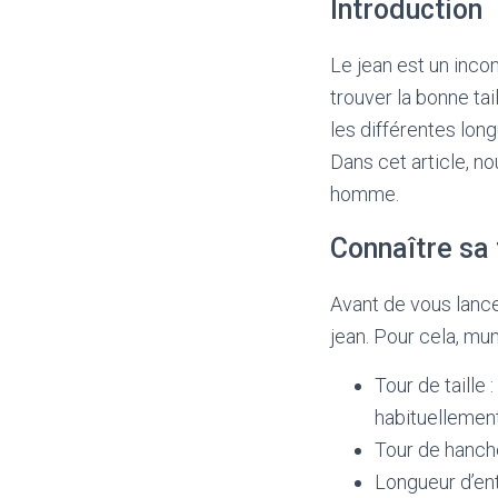
Introduction
Le jean est un incon
trouver la bonne tai
les différentes long
Dans cet article, no
homme.
Connaître sa 
Avant de vous lancer
jean. Pour cela, mu
Tour de taille 
habituellement
Tour de hanche
Longueur d’ent