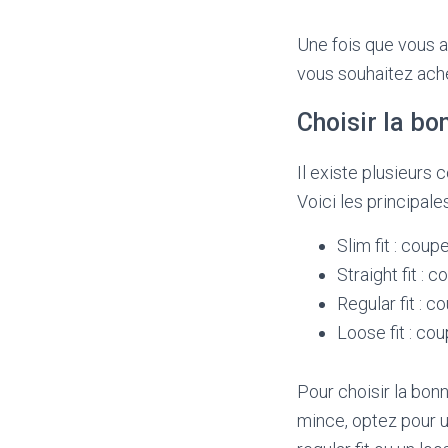
Une fois que vous a
vous souhaitez achet
Choisir la bo
Il existe plusieur
Voici les principale
Slim fit : cou
Straight fit : 
Regular fit : 
Loose fit : co
Pour choisir la bon
mince, optez pour un