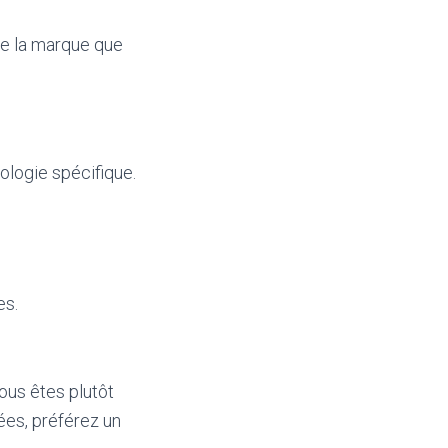
de la marque que
ologie spécifique.
es.
ous êtes plutôt
lées, préférez un