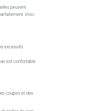
tailles peuvent
 parfaitement. Voici
lis excessifs.
ean est confortable
des coupes et des