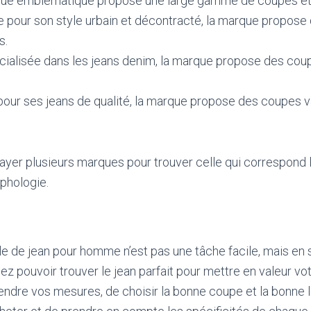
rque emblématique propose une large gamme de coupes et d
e pour son style urbain et décontracté, la marque propose
s.
cialisée dans les jeans denim, la marque propose des cou
pour ses jeans de qualité, la marque propose des coupes v
ayer plusieurs marques pour trouver celle qui correspond 
rphologie.
ille de jean pour homme n’est pas une tâche facile, mais en 
ez pouvoir trouver le jean parfait pour mettre en valeur vot
endre vos mesures, de choisir la bonne coupe et la bonne 