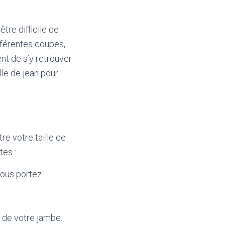
tre difficile de
ifférentes coupes,
nt de s’y retrouver.
lle de jean pour
re votre taille de
tes :
 vous portez
 de votre jambe.