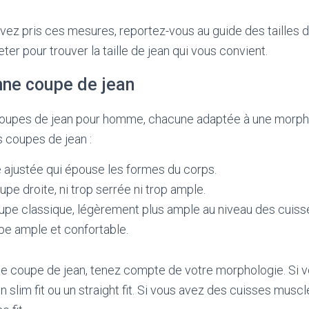
vez pris ces mesures, reportez-vous au guide des tailles 
er pour trouver la taille de jean qui vous convient.
nne coupe de jean
s coupes de jean pour homme, chacune adaptée à une morph
s coupes de jean :
pe ajustée qui épouse les formes du corps.
coupe droite, ni trop serrée ni trop ample.
coupe classique, légèrement plus ample au niveau des cuiss
upe ample et confortable.
ne coupe de jean, tenez compte de votre morphologie. Si v
 slim fit ou un straight fit. Si vous avez des cuisses musc