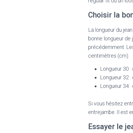
regular fit ou un loos
Choisir la bo
La longueur du jean
bonne longueur de 
précédemment. Les 
centimètres (cm).
Longueur 30 :
Longueur 32 :
Longueur 34 :
Si vous hésitez ent
entrejambe. Il est e
Essayer le je