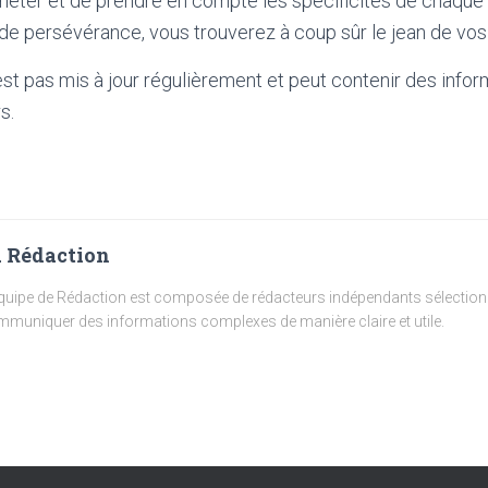
acheter et de prendre en compte les spécificités de chaqu
de persévérance, vous trouverez à coup sûr le jean de vos
'est pas mis à jour régulièrement et peut contenir
des infor
s.
 Rédaction
quipe de Rédaction est composée de rédacteurs indépendants sélectionn
muniquer des informations complexes de manière claire et utile.