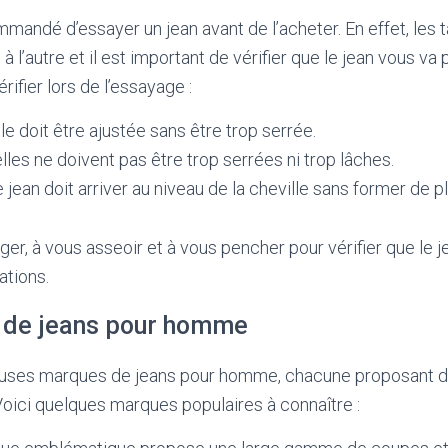
mmandé d’essayer un jean avant de l’acheter. En effet, les 
à l’autre et il est important de vérifier que le jean vous va
rifier lors de l’essayage :
lle doit être ajustée sans être trop serrée.
elles ne doivent pas être trop serrées ni trop lâches.
e jean doit arriver au niveau de la cheville sans former de p
ger, à vous asseoir et à vous pencher pour vérifier que le j
ations.
 de jeans pour homme
euses marques de jeans pour homme, chacune proposant 
 Voici quelques marques populaires à connaître :