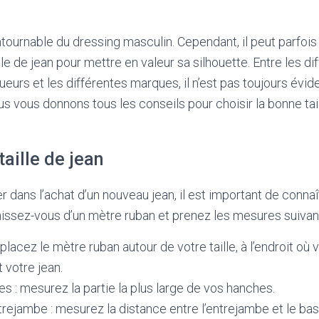
tournable du dressing masculin. Cependant, il peut parfois ê
lle de jean pour mettre en valeur sa silhouette. Entre les d
ueurs et les différentes marques, il n’est pas toujours évide
us vous donnons tous les conseils pour choisir la bonne tai
taille de jean
 dans l’achat d’un nouveau jean, il est important de connaît
nissez-vous d’un mètre ruban et prenez les mesures suivan
: placez le mètre ruban autour de votre taille, à l’endroit où
 votre jean.
s : mesurez la partie la plus large de vos hanches.
rejambe : mesurez la distance entre l’entrejambe et le bas