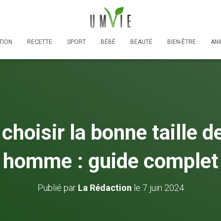
TION
RECETTE
SPORT
BÉBÉ
BEAUTÉ
BIEN-ÊTRE
AN
oisir la bonne taille d
homme : guide complet
Publié par
La Rédaction
le
7 juin 2024