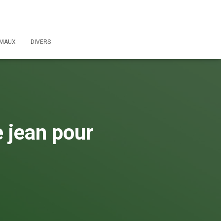
IMAUX
DIVERS
e jean pour