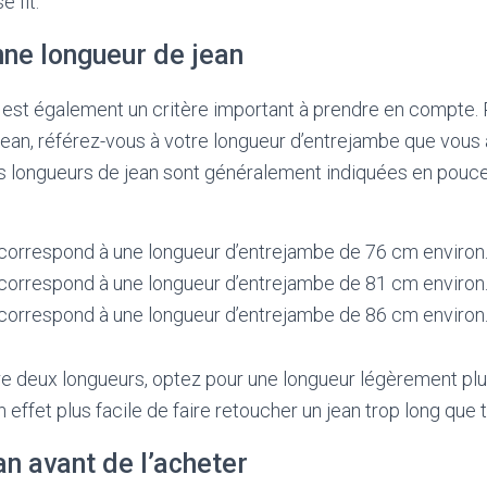
e fit.
nne longueur de jean
 est également un critère important à prendre en compte. 
jean, référez-vous à votre longueur d’entrejambe que vou
longueurs de jean sont généralement indiquées en pouces
 correspond à une longueur d’entrejambe de 76 cm environ
 correspond à une longueur d’entrejambe de 81 cm environ
 correspond à une longueur d’entrejambe de 86 cm environ
re deux longueurs, optez pour une longueur légèrement pl
n effet plus facile de faire retoucher un jean trop long que 
an avant de l’acheter