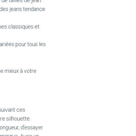
e tailles de jean.
 des jeans tendance
pes classiques et
ariées pour tous les
le mieux à votre
suivant ces
re silhouette.
longueur, d’essayer