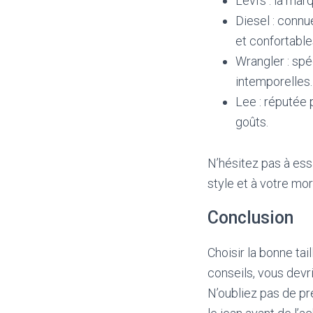
Levi’s : la ma
Diesel : connu
et confortable
Wrangler : spé
intemporelles.
Lee : réputée 
goûts.
N’hésitez pas à ess
style et à votre mo
Conclusion
Choisir la bonne ta
conseils, vous devri
N’oubliez pas de pr