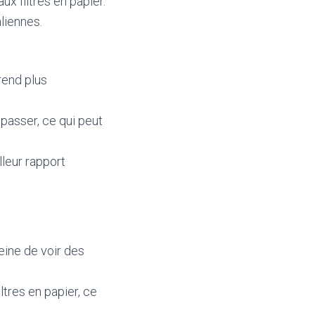
ux filtres en papier.
aliennes.
 rend plus
 passer, ce qui peut
lleur rapport
eine de voir des
iltres en papier, ce