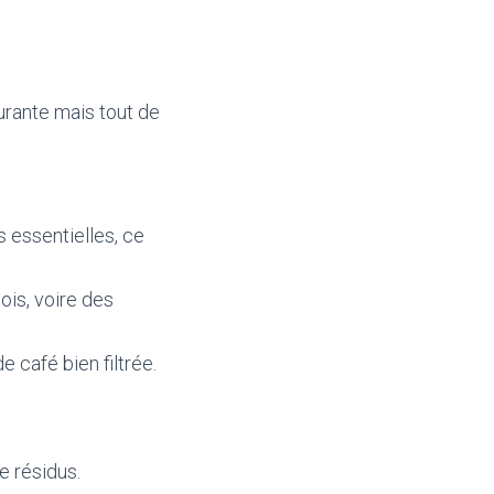
urante mais tout de
s essentielles, ce
ois, voire des
e café bien filtrée.
e résidus.