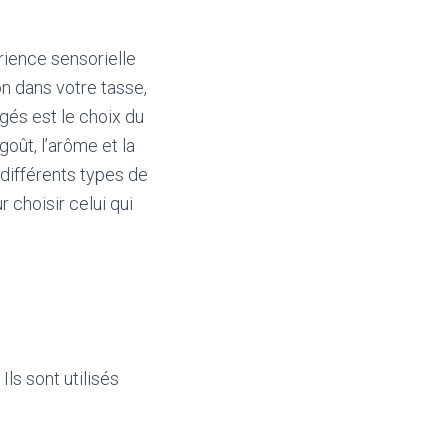
érience sensorielle
n dans votre tasse,
gés est le choix du
goût, l’arôme et la
 différents types de
r choisir celui qui
Ils sont utilisés