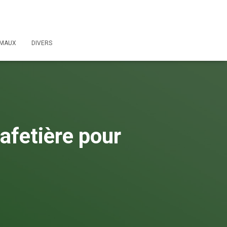
IMAUX
DIVERS
cafetière pour