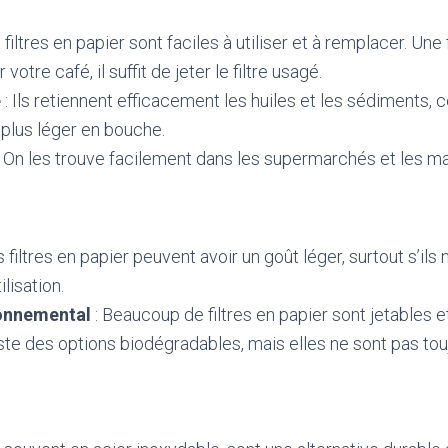
 filtres en papier sont faciles à utiliser et à remplacer. Un
 votre café, il suffit de jeter le filtre usagé.
e
: Ils retiennent efficacement les huiles et les sédiments, 
 plus léger en bouche.
 On les trouve facilement dans les supermarchés et les ma
s filtres en papier peuvent avoir un goût léger, surtout s’ils
ilisation.
onnemental
: Beaucoup de filtres en papier sont jetables e
iste des options biodégradables, mais elles ne sont pas tou