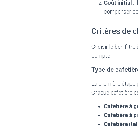
Coût initial
: 
compenser cet
Critères de ch
Choisir le bon filtr
compte :
Type de cafetièr
La première étape po
Chaque cafetière es
Cafetière à g
Cafetière à p
Cafetière ita