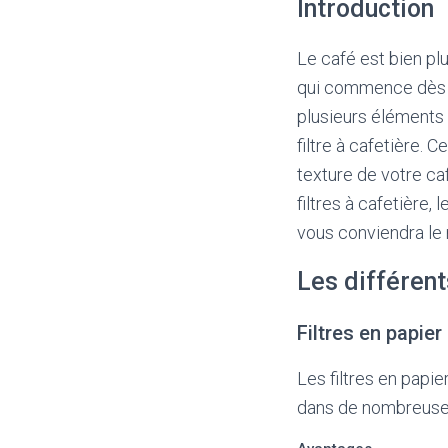
Introduction
Le café est bien plu
qui commence dès la
plusieurs éléments 
filtre à cafetière. 
texture de votre caf
filtres à cafetière,
vous conviendra le
Les différent
Filtres en papier
Les filtres en papier
dans de nombreuses