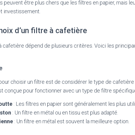
Ils peuvent être plus chers que les filtres en papier, mais le
 investissement.
oix d’un filtre à cafetière
e à cafetière dépend de plusieurs critères. Voici les princip
e
ur choisir un filtre est de considérer le type de cafetière 
t conçue pour fonctionner avec un type de filtre spécifiqu
outte
: Les filtres en papier sont généralement les plus util
iston
: Un filtre en métal ou en tissu est plus adapté.
lienne
: Un filtre en métal est souvent la meilleure option.