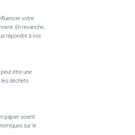
nfluencer votre
onvenir. En revanche,
ieux répondre à vos
e peut être une
t les déchets
en papier soient
conomiques sur le