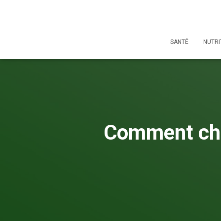
SANTÉ
NUTRI
Comment chois