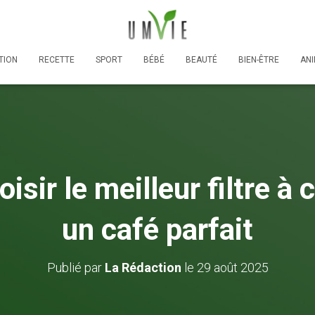
TION
RECETTE
SPORT
BÉBÉ
BEAUTÉ
BIEN-ÊTRE
AN
ir le meilleur filtre à 
un café parfait
Publié par
La Rédaction
le
29 août 2025