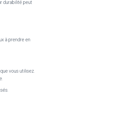
ur durabilité peut
aux à prendre en
que vous utilisez.
e.
isés.