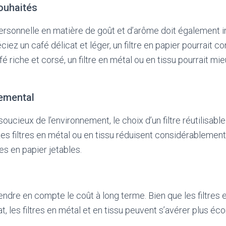
ouhaités
rsonnelle en matière de goût et d’arôme doit également i
ciez un café délicat et léger, un filtre en papier pourrait c
é riche et corsé, un filtre en métal ou en tissu pourrait m
emental
oucieux de l’environnement, le choix d’un filtre réutilisabl
Les filtres en métal ou en tissu réduisent considérablemen
res en papier jetables.
endre en compte le coût à long terme. Bien que les filtres 
t, les filtres en métal et en tissu peuvent s’avérer plus é