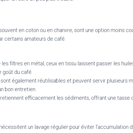
u, souvent en coton ou en chanvre, sont une option moins co
 certains amateurs de café.
es filtres en métal, ceux en tissu laissent passer les huile
e goût du café.
s sont également réutilisables et peuvent servir plusieurs m
n bon entretien.
s retiennent efficacement les sédiments, offrant une tasse d
s nécessitent un lavage régulier pour éviter l’accumulation d