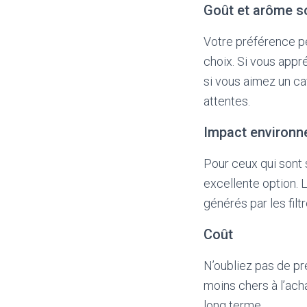
Goût et arôme s
Votre préférence pe
choix. Si vous appré
si vous aimez un caf
attentes.
Impact environn
Pour ceux qui sont s
excellente option. 
générés par les filt
Coût
N’oubliez pas de pr
moins chers à l’acha
long terme.